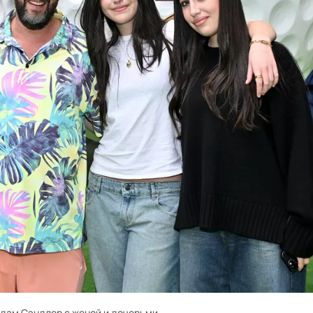
дам Сэндлер с женой и дочерьми