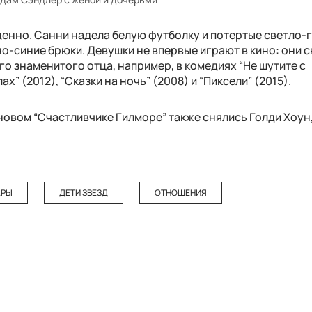
енно. Санни надела белую футболку и потертые светло-
но-синие брюки. Девушки не впервые играют в кино: они 
го знаменитого отца, например, в комедиях “Не шутите с
х” (2012), “Сказки на ночь” (2008) и “Пиксели” (2015).
новом “Счастливчике Гилморе” также снялись Голди Хоун
АРЫ
ДЕТИ ЗВЕЗД
ОТНОШЕНИЯ