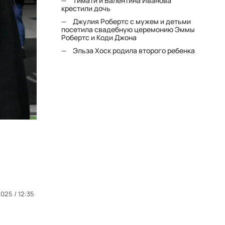
Тимати и Валентина Иванова
крестили дочь
Джулия Робертс с мужем и детьми
посетила свадебную церемонию Эммы
Робертс и Коди Джона
Эльза Хоск родила второго ребенка
025 / 12:35