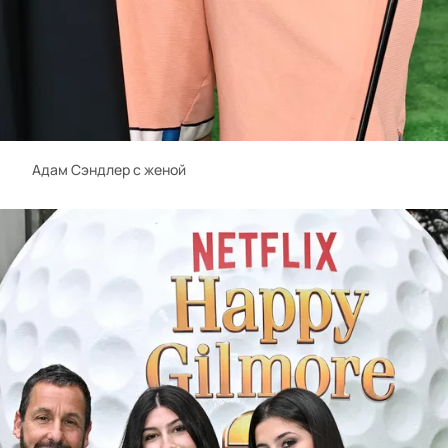
Адам Сэндлер с женой