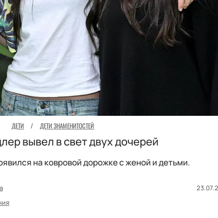
ДЕТИ
/
ДЕТИ ЗНАМЕНИТОСТЕЙ
лер вывел в свет двух дочерей
явился на ковровой дорожке с женой и детьми.
а
23.07.2
ния