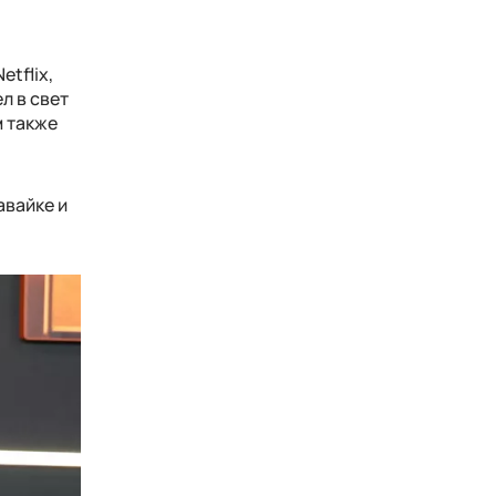
tflix,
л в свет
м также
авайке и