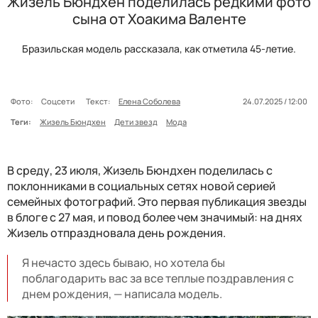
Жизель Бюндхен поделилась редкими фото
сына от Хоакима Валенте
Бразильская модель рассказала, как отметила 45-летие.
Фото:
Соцсети
Текст:
Елена Соболева
24.07.2025 / 12:00
Теги:
Жизель Бюндхен
Дети звезд
Мода
В среду, 23 июля, Жизель Бюндхен поделилась с
поклонниками в социальных сетях новой серией
семейных фотографий. Это первая публикация звезды
в блоге с 27 мая, и повод более чем значимый: на днях
Жизель отпраздновала день рождения.
Я нечасто здесь бываю, но хотела бы
поблагодарить вас за все теплые поздравления с
днем рождения, — написала модель.