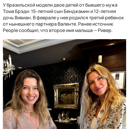
У бразильской модели двое детей от бывшего мужа
Тома Брэди: 15-летний сын Бенджамин и 12-летняя
дочь Вивиан. В феврале у нее родился третий ребенок
от нынешнего партнера Валенте. Ранее источник
People сообщил, что второе имя малыша — Ривер.