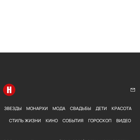
Перейти на главную
Нап
ЗВЕЗДЫ
МОНАРХИ
МОДА
СВАДЬБЫ
ДЕТИ
КРАСОТА
СТИЛЬ ЖИЗНИ
КИНО
СОБЫТИЯ
ГОРОСКОП
ВИДЕО