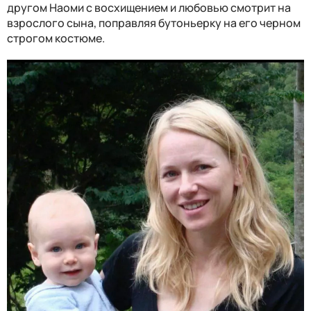
другом Наоми с восхищением и любовью смотрит на
взрослого сына, поправляя бутоньерку на его черном
строгом костюме.