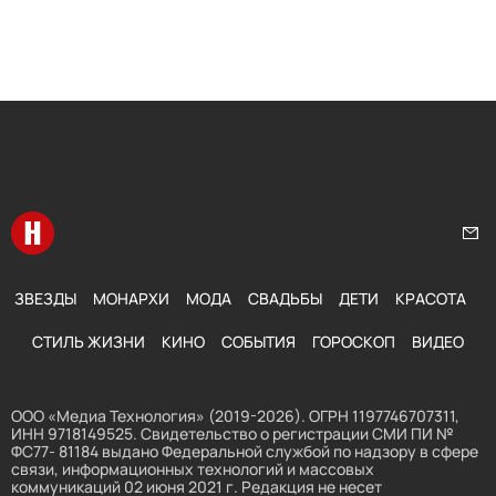
Перейти на главную
Нап
ЗВЕЗДЫ
МОНАРХИ
МОДА
СВАДЬБЫ
ДЕТИ
КРАСОТА
СТИЛЬ ЖИЗНИ
КИНО
СОБЫТИЯ
ГОРОСКОП
ВИДЕО
ООО «Медиа Технология» (2019-2026). ОГРН 1197746707311,
ИНН 9718149525. Свидетельство о регистрации СМИ ПИ №
ФС77- 81184 выдано Федеральной службой по надзору в сфере
связи, информационных технологий и массовых
коммуникаций 02 июня 2021 г. Редакция не несет