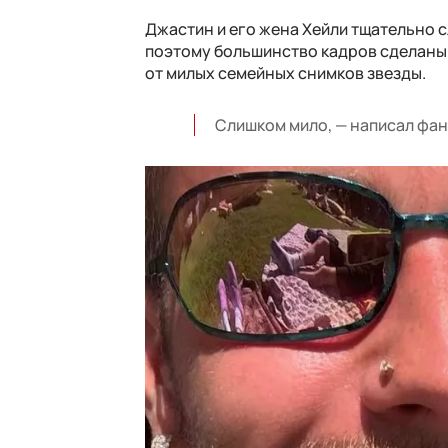
Джастин и его жена Хейли тщательно сл
поэтому большинство кадров сделаны л
от милых семейных снимков звезды.
Слишком мило, — написал фан