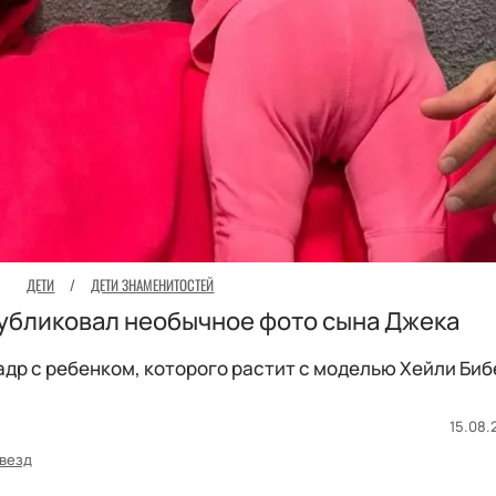
ДЕТИ
/
ДЕТИ ЗНАМЕНИТОСТЕЙ
убликовал необычное фото сына Джека
адр с ребенком, которого растит с моделью Хейли Биб
15.08.
везд