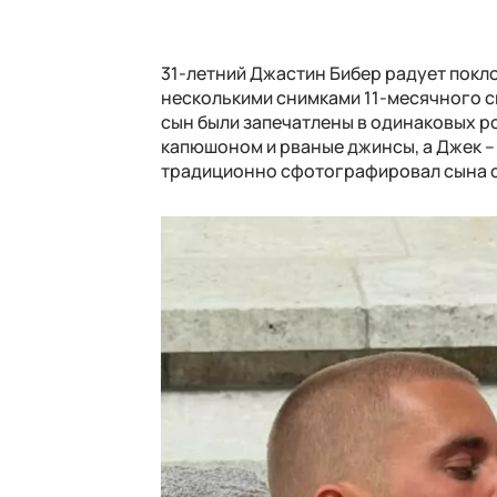
31-летний Джастин Бибер радует покл
несколькими снимками 11-месячного с
сын были запечатлены в одинаковых р
капюшоном и рваные джинсы, а Джек –
традиционно сфотографировал сына сз