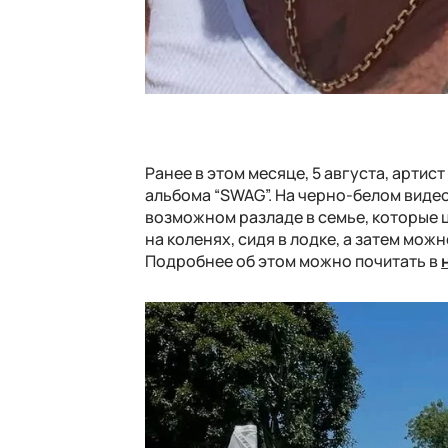
Ранее в этом месяце, 5 августа, артис
альбома “SWAG”. На черно-белом видео
возможном разладе в семье, которые ц
на коленях, сидя в лодке, а затем мож
Подробнее об этом можно почитать в