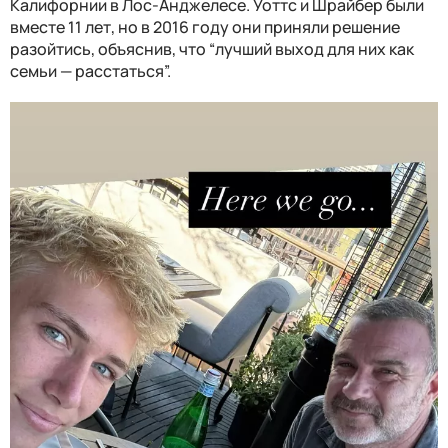
Калифорнии в Лос-Анджелесе. Уоттс и Шрайбер были
вместе 11 лет, но в 2016 году они приняли решение
разойтись, объяснив, что “лучший выход для них как
семьи — расстаться”.