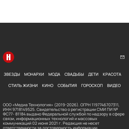
Перейти на главную
Нап
ЗВЕЗДЫ
МОНАРХИ
МОДА
СВАДЬБЫ
ДЕТИ
КРАСОТА
СТИЛЬ ЖИЗНИ
КИНО
СОБЫТИЯ
ГОРОСКОП
ВИДЕО
ООО «Медиа Технология» (2019-2026). ОГРН 1197746707311,
ИНН 9718149525. Свидетельство о регистрации СМИ ПИ №
ФС77- 81184 выдано Федеральной службой по надзору в сфере
связи, информационных технологий и массовых
коммуникаций 02 июня 2021 г. Редакция не несет
ответственности за достоверность информации,