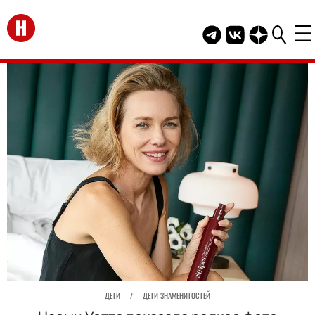
Перейти на главную
Telegram канал HEL
Группа HELLO В
Канал HELLO
ДЕТИ
/
ДЕТИ ЗНАМЕНИТОСТЕЙ