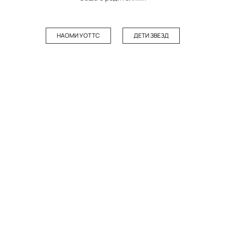
НАОМИ УОТТС
ДЕТИ ЗВЕЗД