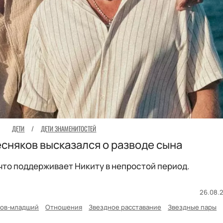
ДЕТИ
/
ДЕТИ ЗНАМЕНИТОСТЕЙ
сняков высказался о разводе сына
что поддерживает Никиту в непростой период.
26.08.2
ков-младший
Отношения
Звездное расставание
Звездные пары