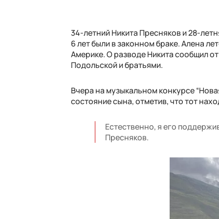
34-летний Никита Пресняков и 28-лет
6 лет были в законном браке. Алена ле
Америке. О разводе Никита сообщил от
Подольской и братьями.
Вчера на музыкальном конкурсе “Нова
состояние сына, отметив, что тот нахо
Естественно, я его поддержив
Пресняков.