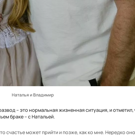
Наталья и Владимир
азвод – это нормальная жизненная ситуация, и отметил, 
ьем браке – с Натальей.
что счастье может прийти и позже, как ко мне. Нередко он