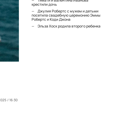
Тимати и Валентина Иванова
крестили дочь
Джулия Робертс с мужем и детьми
посетила свадебную церемонию Эммы
Робертс и Коди Джона
Эльза Хоск родила второго ребенка
025 / 16:30