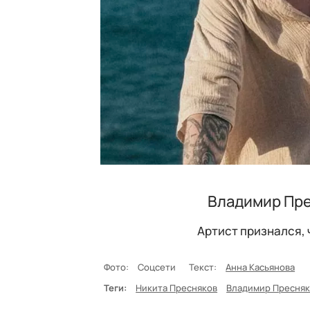
Владимир Пре
Артист признался, 
Фото:
Соцсети
Текст:
Анна Касьянова
Теги:
Никита Пресняков
Владимир Пресня