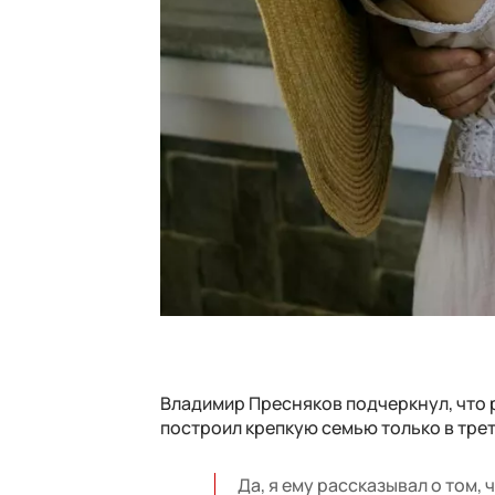
Владимир Пресняков подчеркнул, что р
построил крепкую семью только в трет
Да, я ему рассказывал о том, 