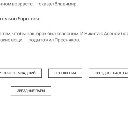
нном возрасте, — сказал Владимир.
ательно бороться.
тем, чтобы наш брак был классным. И Никита с Аленой бо
такие вещи, — подытожил Пресняков.
РЕСНЯКОВ-МЛАДШИЙ
ОТНОШЕНИЯ
ЗВЕЗДНОЕ РАССТА
ЗВЕЗДНЫЕ ПАРЫ