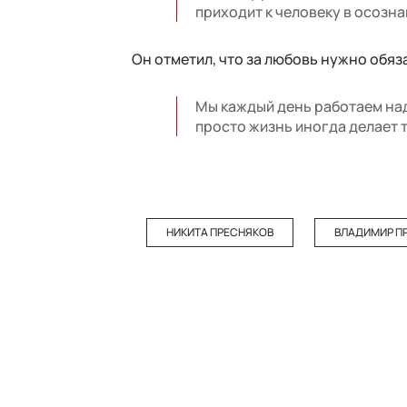
приходит к человеку в осозна
Он отметил, что за любовь нужно обяз
Мы каждый день работаем над 
просто жизнь иногда делает 
НИКИТА ПРЕСНЯКОВ
ВЛАДИМИР П