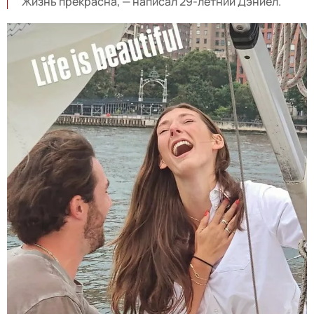
Жизнь прекрасна, — написал 29-летний Дэниел.