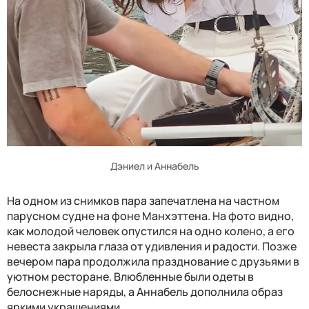
Дэниел и Аннабель
На одном из снимков пара запечатлена на частном
парусном судне на фоне Манхэттена. На фото видно,
как молодой человек опустился на одно колено, а его
невеста закрыла глаза от удивления и радости. Позже
вечером пара продолжила празднование с друзьями в
уютном ресторане. Влюбленные были одеты в
белоснежные наряды, а Аннабель дополнила образ
яркими украшениями.