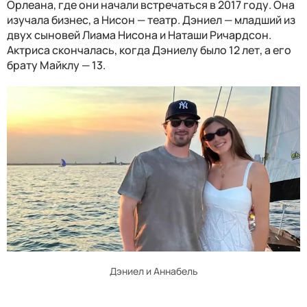
Орлеана, где они начали встречаться в 2017 году. Она
изучала бизнес, а Нисон — театр. Дэниел — младший из
двух сыновей Лиама Нисона и Наташи Ричардсон.
Актриса скончалась, когда Дэниелу было 12 лет, а его
брату Майклу — 13.
Дэниел и Аннабель