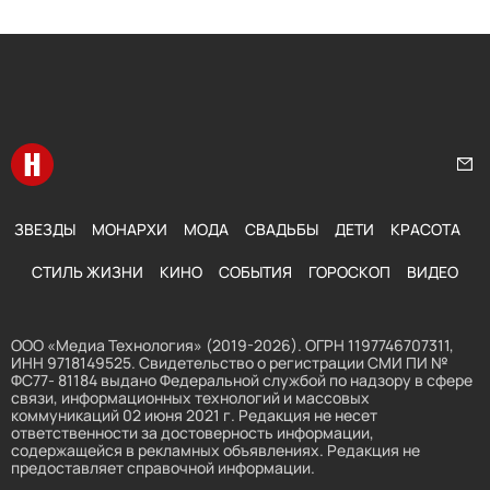
Перейти на главную
Нап
ЗВЕЗДЫ
МОНАРХИ
МОДА
СВАДЬБЫ
ДЕТИ
КРАСОТА
СТИЛЬ ЖИЗНИ
КИНО
СОБЫТИЯ
ГОРОСКОП
ВИДЕО
ООО «Медиа Технология» (2019-2026). ОГРН 1197746707311,
ИНН 9718149525. Свидетельство о регистрации СМИ ПИ №
ФС77- 81184 выдано Федеральной службой по надзору в сфере
связи, информационных технологий и массовых
коммуникаций 02 июня 2021 г. Редакция не несет
ответственности за достоверность информации,
содержащейся в рекламных объявлениях. Редакция не
предоставляет справочной информации.