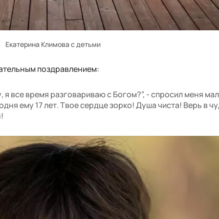
Екатерина Климова с детьми
гательным поздравлением:
у, я все время разговариваю с Богом?”, - спросил меня ма
дня ему 17 лет. Твое сердце зорко! Душа чиста! Верь в чу
!