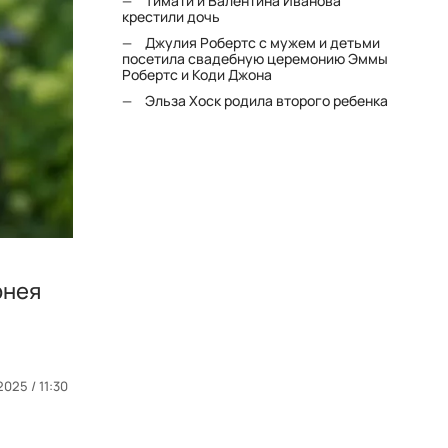
Тимати и Валентина Иванова
крестили дочь
Джулия Робертс с мужем и детьми
посетила свадебную церемонию Эммы
Робертс и Коди Джона
Эльза Хоск родила второго ребенка
рнея
025 / 11:30