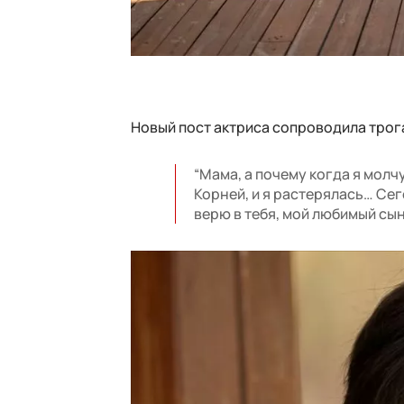
Новый пост актриса сопроводила тро
“Мама, а почему когда я молч
Корней, и я растерялась… Сего
верю в тебя, мой любимый сын