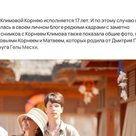
 Климовой Корнею исполняется 17 лет. И по этому случаю
лась в своем личном блоге редкими кадрами с заметно
нимков с Корнеем Климова также показала общие фото, 
новьями Корнеем и Матвеем, которых родила от Дмитрия 
руга
Гелы Месхи
.