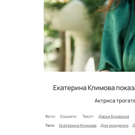
Екатерина Климова показ
Актриса трогат
Фото:
Соцсети
Текст:
Дарья Бухарина
Теги:
Екатерина Климова
Дни рождения
Д