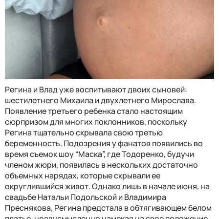
Регина и Влад уже воспитывают двоих сыновей:
шестилетнего Михаила и двухлетнего Мирослава.
Появление третьего ребенка стало настоящим
сюрпризом для многих поклонников, поскольку
Регина тщательно скрывала свою третью
беременность. Подозрения у фанатов появились во
время съемок шоу “Маска”, где Тодоренко, будучи
членом жюри, появилась в нескольких достаточно
объемных нарядах, которые скрывали ее
округлившийся живот. Однако лишь в начале июня, на
свадьбе Натальи Подольской и Владимира
Преснякова, Регина предстала в обтягивающем белом
платье, недвусмысленно намекая на свое положение.