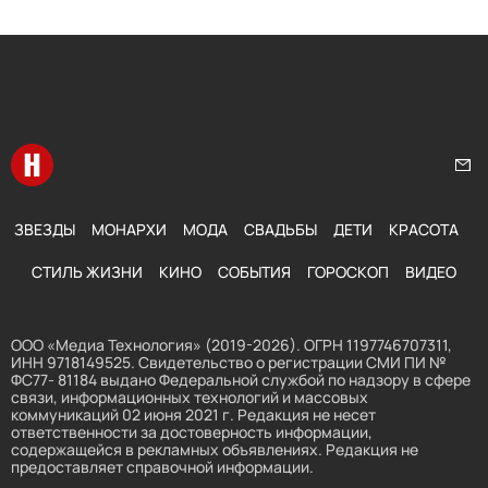
Перейти на главную
Нап
ЗВЕЗДЫ
МОНАРХИ
МОДА
СВАДЬБЫ
ДЕТИ
КРАСОТА
СТИЛЬ ЖИЗНИ
КИНО
СОБЫТИЯ
ГОРОСКОП
ВИДЕО
ООО «Медиа Технология» (2019-2026). ОГРН 1197746707311,
ИНН 9718149525. Свидетельство о регистрации СМИ ПИ №
ФС77- 81184 выдано Федеральной службой по надзору в сфере
связи, информационных технологий и массовых
коммуникаций 02 июня 2021 г. Редакция не несет
ответственности за достоверность информации,
содержащейся в рекламных объявлениях. Редакция не
предоставляет справочной информации.