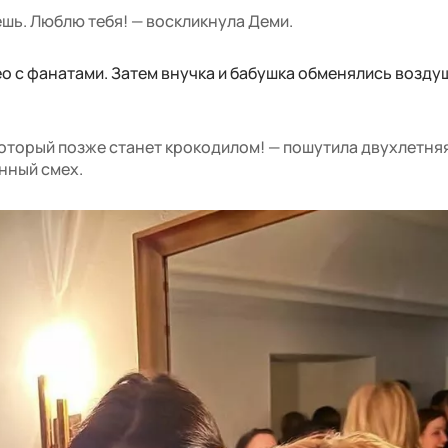
ешь. Люблю тебя! — воскликнула Деми.
о с фанатами. Затем внучка и бабушка обменялись возд
который позже станет крокодилом! — пошутила двухлетняя
нный смех.