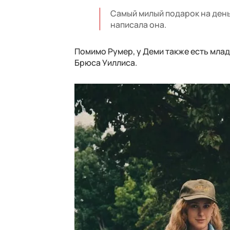
Самый милый подарок на день
написала она.
Помимо Румер, у Деми также есть млад
Брюса Уиллиса.