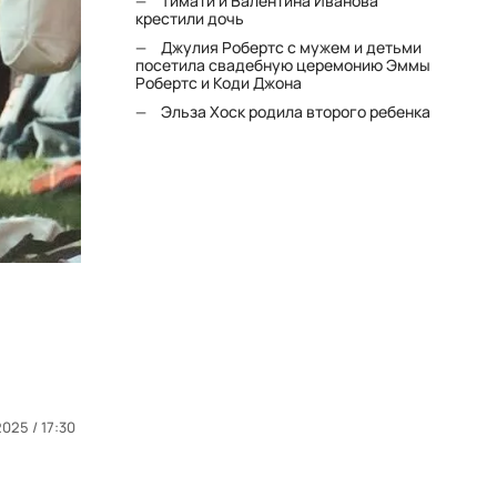
Тимати и Валентина Иванова
крестили дочь
Джулия Робертс с мужем и детьми
посетила свадебную церемонию Эммы
Робертс и Коди Джона
Эльза Хоск родила второго ребенка
2025 / 17:30