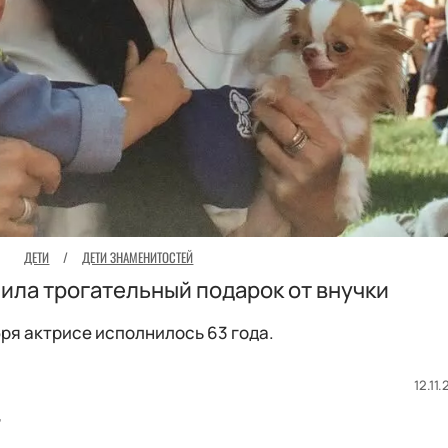
ДЕТИ
/
ДЕТИ ЗНАМЕНИТОСТЕЙ
ила трогательный подарок от внучки
бря актрисе исполнилось 63 года.
12.11.
д