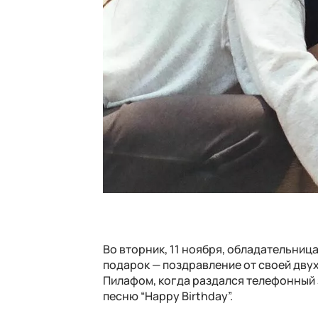
Во вторник, 11 ноября, обладательниц
подарок — поздравление от своей дву
Пилафом, когда раздался телефонный
песню “Happy Birthday”.