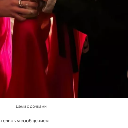
Деми с дочками
гательным сообщением.