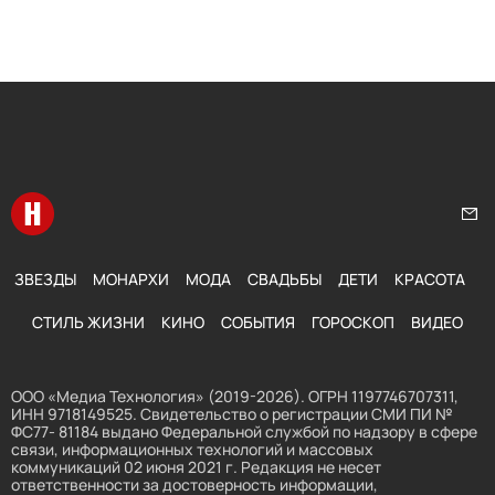
Перейти на главную
Нап
ЗВЕЗДЫ
МОНАРХИ
МОДА
СВАДЬБЫ
ДЕТИ
КРАСОТА
СТИЛЬ ЖИЗНИ
КИНО
СОБЫТИЯ
ГОРОСКОП
ВИДЕО
ООО «Медиа Технология» (2019-2026). ОГРН 1197746707311,
ИНН 9718149525. Свидетельство о регистрации СМИ ПИ №
ФС77- 81184 выдано Федеральной службой по надзору в сфере
связи, информационных технологий и массовых
коммуникаций 02 июня 2021 г. Редакция не несет
ответственности за достоверность информации,