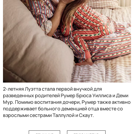
2-летняя Луэтта стала первой внучкой для
разведенных родителей Румер Брюса Уиллиса и Деми
Мур. Помимо воспитания дочери, Румер также активно
поддерживает больного деменцией отца вместе со
взрослыми сестрами Таллулой и Скаут.