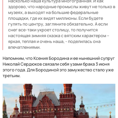
насколько наша культура многогранная. И как
здорово, что народные промыслы живут не только в
музеях, а выходят на большие федеральные
площадки, где их видят миллионы. Если будете
гулять по центру, загляните обязательно. А если
снег все-таки укроет столицу, то получится
настоящая зимняя сказка с вятским характером –
яркая, теплая и очень наша, - поделилась она
впечатлениями.
Напомним, что Ксения Бородина и ее нынешний супруг
Николай Сердюков связали себя узами брака 3 июня
этого года. Для Бородиной это замужество стало уже
третьим.