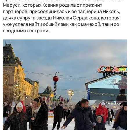
Маруси, которых Ксения родила от прежних
партнеров, присоединилась и ее падчерица Николь,
дочка супруга звезды Николая Сердюкова, которая
уже успела найти общий язык как с мачехой, так и со
сводными сестрами.