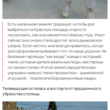
Есть маленькая зимняя традиция: хотя бы раз
выбраться на Красную площадь и просто
посмотреть, как она меняется к Новому году. И вот
сейчас она снова стала другой: вся в дымковских
узорах. Если честно, мне всегда нравилось, когда
для оформления выбирают что-то наше, родное. Не
безликие гирлянды “как везде”, а вещи с историей,
такие, которые делали реальные люди, мастерицы
со своим стилем. И этой зимой сердце Москвы
украшено именно таким промыслом – дымковской
игрушкой, - подписала Бородина новые кадры.
Телеведущая осталась в восторге от праздничного
убранства столицы.