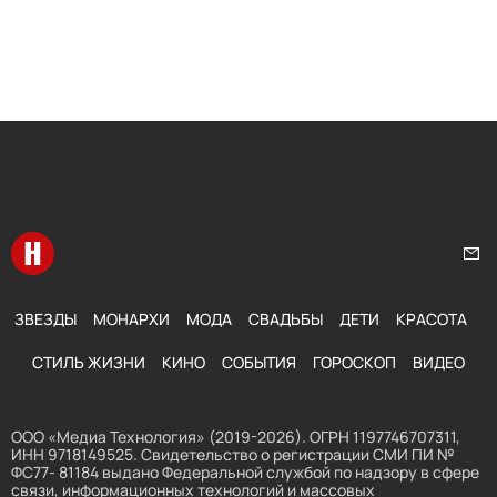
Перейти на главную
Нап
ЗВЕЗДЫ
МОНАРХИ
МОДА
СВАДЬБЫ
ДЕТИ
КРАСОТА
СТИЛЬ ЖИЗНИ
КИНО
СОБЫТИЯ
ГОРОСКОП
ВИДЕО
ООО «Медиа Технология» (2019-2026). ОГРН 1197746707311,
ИНН 9718149525. Свидетельство о регистрации СМИ ПИ №
ФС77- 81184 выдано Федеральной службой по надзору в сфере
связи, информационных технологий и массовых