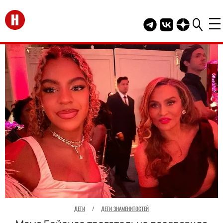
Перейти на главную
Telegram канал HEL
Группа HELLO В
Канал HELLO
ДЕТИ
/
ДЕТИ ЗНАМЕНИТОСТЕЙ