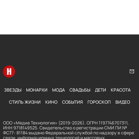
Перейти на главную
Нап
ЗВЕЗДЫ
МОНАРХИ
МОДА
СВАДЬБЫ
ДЕТИ
КРАСОТА
СТИЛЬ ЖИЗНИ
КИНО
СОБЫТИЯ
ГОРОСКОП
ВИДЕО
ООО «Медиа Технология» (2019-2026). ОГРН 1197746707311,
ИНН 9718149525. Свидетельство о регистрации СМИ ПИ №
ФС77- 81184 выдано Федеральной службой по надзору в сфере
связи, информационных технологий и массовых