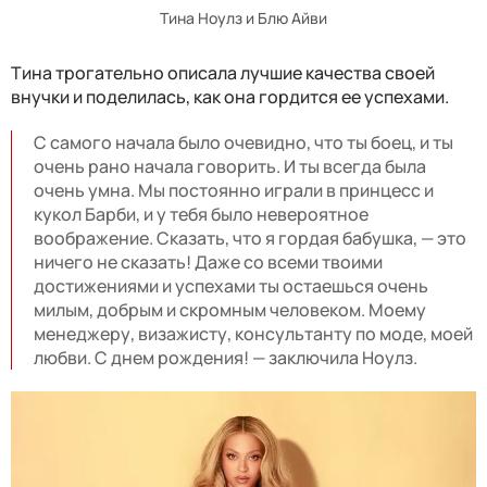
Тина Ноулз и Блю Айви
Тина трогательно описала лучшие качества своей
внучки и поделилась, как она гордится ее успехами.
С самого начала было очевидно, что ты боец, и ты
очень рано начала говорить. И ты всегда была
очень умна. Мы постоянно играли в принцесс и
кукол Барби, и у тебя было невероятное
воображение. Сказать, что я гордая бабушка, — это
ничего не сказать! Даже со всеми твоими
достижениями и успехами ты остаешься очень
милым, добрым и скромным человеком. Моему
менеджеру, визажисту, консультанту по моде, моей
любви. С днем рождения! — заключила Ноулз.