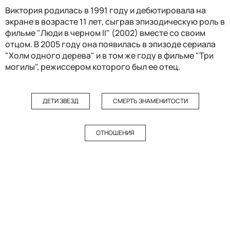
Виктория родилась в 1991 году и дебютировала на
экране в возрасте 11 лет, сыграв эпизодическую роль в
фильме "Люди в черном II" (2002) вместе со своим
отцом. В 2005 году она появилась в эпизоде сериала
"Холм одного дерева" и в том же году в фильме "Три
могилы", режиссером которого был ее отец.
ДЕТИ ЗВЕЗД
СМЕРТЬ ЗНАМЕНИТОСТИ
ОТНОШЕНИЯ