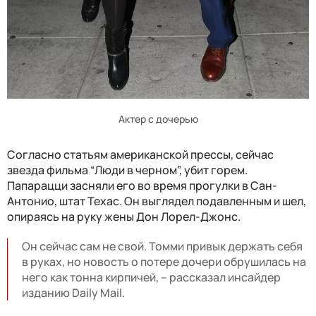
Актер с дочерью
Согласно статьям американской прессы, сейчас
звезда фильма “Люди в черном”, убит горем.
Папарацци засняли его во время прогулки в Сан-
Антонио, штат Техас. Он выглядел подавленным и шел,
опираясь на руку жены Дон Лорел-Джонс.
Он сейчас сам не свой. Томми привык держать себя
в руках, но новость о потере дочери обрушилась на
него как тонна кирпичей, – рассказал инсайдер
изданию Daily Mail.