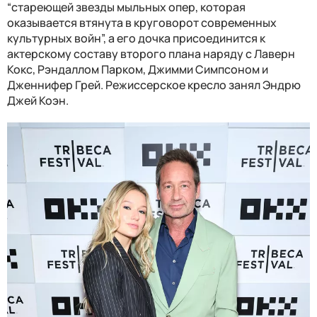
“стареющей звезды мыльных опер, которая
оказывается втянута в круговорот современных
культурных войн”, а его дочка присоединится к
актерскому составу второго плана наряду с Лаверн
Кокс, Рэндаллом Парком, Джимми Симпсоном и
Дженнифер Грей. Режиссерское кресло занял Эндрю
Джей Коэн.