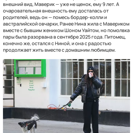
внешний вид, Маверик — уже не щенок, ему 9 лет. А
очаровательная внешность ему досталась от
родителей, ведь он — помесь бордер-колли и
австралийской овчарки, Ранее Нина жила с Мавериком
вместе с бывшим женихом Шоном Уайтом, но помолвка
пары была разорвана в сентябре 2025 года. Питомец,
конечно же, остался с Ниной, и она с радостью
продолжает жить вместе с домашним любимцем.