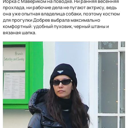
Йорка с Мавериком на поводке. Ни ранняя весенняя
прохлада, ни рабочие дела не пугают актрису, ведь
она уже опытная владелица собаки, поэтому костюм
для прогулки Добрев выбрала максимально
комфортный: удобный пуховик, черный штаны и
вязаная шапка.