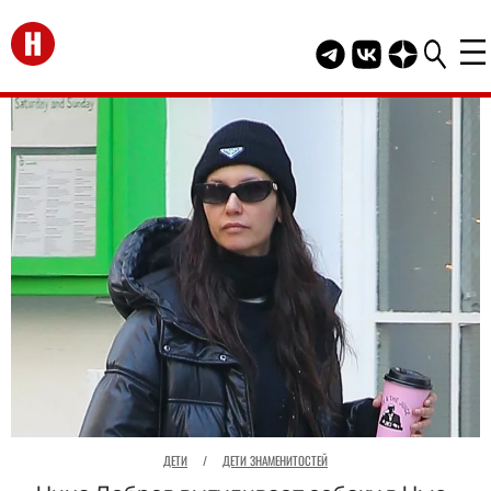
Перейти на главную
Telegram канал HEL
Группа HELLO В
Канал HELLO
ДЕТИ
/
ДЕТИ ЗНАМЕНИТОСТЕЙ