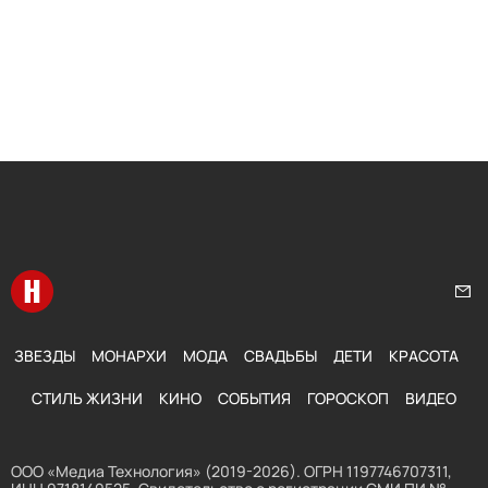
Перейти на главную
Нап
ЗВЕЗДЫ
МОНАРХИ
МОДА
СВАДЬБЫ
ДЕТИ
КРАСОТА
СТИЛЬ ЖИЗНИ
КИНО
СОБЫТИЯ
ГОРОСКОП
ВИДЕО
ООО «Медиа Технология» (2019-2026). ОГРН 1197746707311,