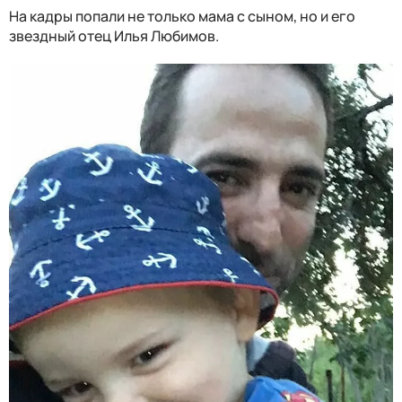
На кадры попали не только мама с сыном, но и его
звездный отец Илья Любимов.