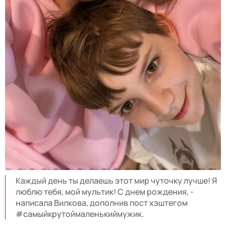
Каждый день ты делаешь этот мир чуточку лучше! Я
люблю тебя, мой мультик! С днем рождения, -
написала Вилкова, дополнив пост хэштегом
#самыйкрутоймаленькиймужик.