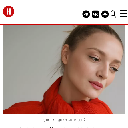
Перейти на главную
Telegram канал HEL
Группа HELLO В
Канал HELLO
ДЕТИ
/
ДЕТИ ЗНАМЕНИТОСТЕЙ