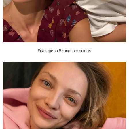
Екатерина Вилкова с сыном