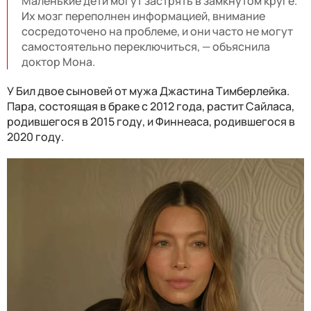
Маленькие дети могут застрять в замкнутом круге.
Их мозг переполнен информацией, внимание
сосредоточено на проблеме, и они часто не могут
самостоятельно переключиться, — объяснила
доктор Мона.
У Бил двое сыновей от мужа Джастина Тимберлейка.
Пара, состоящая в браке с 2012 года, растит Сайласа,
родившегося в 2015 году, и Финнеаса, родившегося в
2020 году.