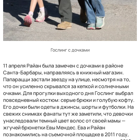
Гослинг с дочками
11 апреля Райан была замечен с дочками в районе
Санта-Барбары, направляясь в книжный магазин.
Папарацци застали звезду на улице, несмотря на то,
что он усиленно скрывался за кепкой и солнечными
очками. Для прогулки выходного дня Гослинг выбрал
повседневный костюм: серые брюки и голубую кофту.
Его дочки были одеты в джинсы, шорты и футболки. На
свежих снимках фанаты тут же заметили, что девочки
унаследовали темный цвет волос от своей мамы —
жгучей брюнетки Евы Мендес. Ева и Райан
познакомились на съемочной площадке в 2011 году,