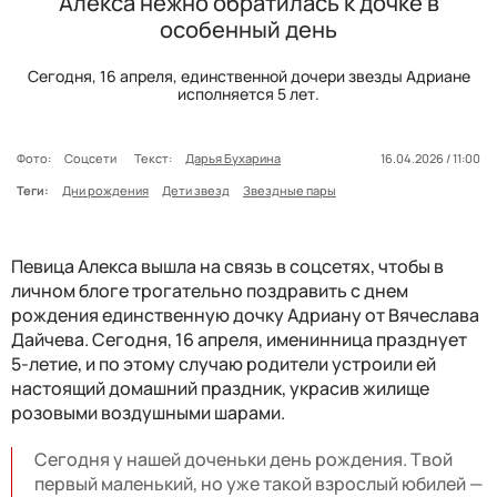
Алекса нежно обратилась к дочке в
особенный день
Сегодня, 16 апреля, единственной дочери звезды Адриане
исполняется 5 лет.
Фото:
Соцсети
Текст:
Дарья Бухарина
16.04.2026 / 11:00
Теги:
Дни рождения
Дети звезд
Звездные пары
Певица Алекса вышла на связь в соцсетях, чтобы в
личном блоге трогательно поздравить с днем
рождения единственную дочку Адриану от Вячеслава
Дайчева. Сегодня, 16 апреля, именинница празднует
5-летие, и по этому случаю родители устроили ей
настоящий домашний праздник, украсив жилище
розовыми воздушными шарами.
Сегодня у нашей доченьки день рождения. Твой
первый маленький, но уже такой взрослый юбилей —