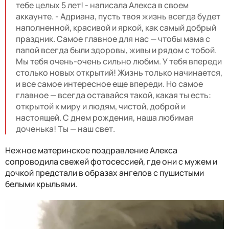
тебе целых 5 лет! - написала Алекса в своем
аккаунте. - Адриана, пусть твоя жизнь всегда будет
наполненной, красивой и яркой, как самый добрый
праздник. Самое главное для нас — чтобы мама с
папой всегда были здоровы, живы и рядом с тобой.
Мы тебя очень-очень сильно любим. У тебя впереди
столько новых открытий! Жизнь только начинается,
и все самое интересное еще впереди. Но самое
главное — всегда оставайся такой, какая ты есть:
открытой к миру и людям, чистой, доброй и
настоящей. С днем рождения, наша любимая
доченька! Ты — наш свет.
Нежное материнское поздравление Алекса
сопроводила свежей фотосессией, где они с мужем и
дочкой предстали в образах ангелов с пушистыми
белыми крыльями.