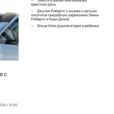
Тимати и Валентина Иванова
крестили дочь
Джулия Робертс с мужем и детьми
посетила свадебную церемонию Эммы
Робертс и Коди Джона
Эльза Хоск родила второго ребенка
е с
026 / 10:00