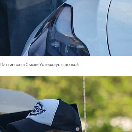
 Паттинсон и Сьюки Уотерхаус с дочкой