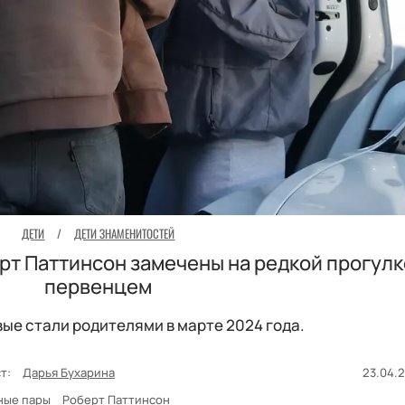
ДЕТИ
/
ДЕТИ ЗНАМЕНИТОСТЕЙ
рт Паттинсон замечены на редкой прогулк
первенцем
ые стали родителями в марте 2024 года.
т:
Дарья Бухарина
23.04.2
ные пары
Роберт Паттинсон