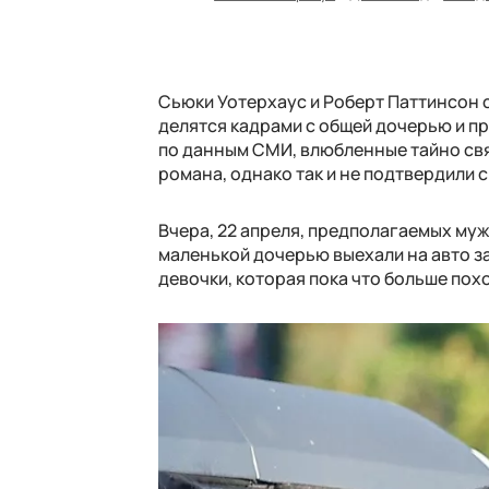
Сьюки Уотерхаус и Роберт Паттинсон 
делятся кадрами с общей дочерью и пр
по данным СМИ, влюбленные тайно связ
романа, однако так и не подтвердили 
Вчера, 22 апреля, предполагаемых муж
маленькой дочерью выехали на авто з
девочки, которая пока что больше пох