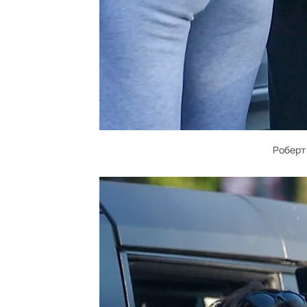
Роберт