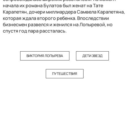
начала их романа Булатов был женат на Тате
Карапетян, дочери миллиардера Самвела Карапетяна,
которая ждала второго ребенка. Впоследствии
бизнесмен развелся и женился на Лопыревой, но
спустя год пара рассталась.
ВИКТОРИЯ ЛОПЫРЕВА
ДЕТИ ЗВЕЗД
ПУТЕШЕСТВИЯ