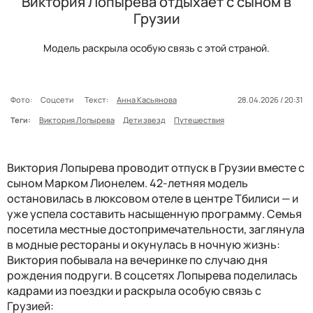
Виктория Лопырева отдыхает с сыном в
Грузии
Модель раскрыла особую связь с этой страной.
Фото:
Соцсети
Текст:
Анна Касьянова
28.04.2026 / 20:31
Теги:
Виктория Лопырева
Дети звезд
Путешествия
Виктория Лопырева проводит отпуск в Грузии вместе с
сыном Марком Лионелем. 42-летняя модель
остановилась в люксовом отеле в центре Тбилиси — и
уже успела составить насыщенную программу. Семья
посетила местные достопримечательности, заглянула
в модные рестораны и окунулась в ночную жизнь:
Виктория побывала на вечеринке по случаю дня
рождения подруги. В соцсетях Лопырева поделилась
кадрами из поездки и раскрыла особую связь с
Грузией: