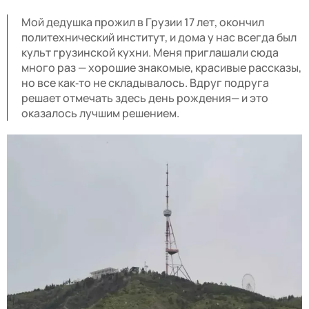
Мой дедушка прожил в Грузии 17 лет, окончил
политехнический институт, и дома у нас всегда был
культ грузинской кухни. Меня приглашали сюда
много раз — хорошие знакомые, красивые рассказы,
но все как‑то не складывалось. Вдруг подруга
решает отмечать здесь день рождения— и это
оказалось лучшим решением.