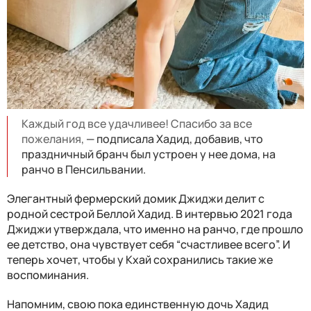
Каждый год все удачливее! Спасибо за все
пожелания,
— подписала Хадид, добавив, что
праздничный бранч был устроен у нее дома, на
ранчо в Пенсильвании.
Элегантный фермерский домик Джиджи делит с
родной сестрой Беллой Хадид. В интервью 2021 года
Джиджи утверждала, что именно на ранчо, где прошло
ее детство, она чувствует себя “счастливее всего”. И
теперь хочет, чтобы у Кхай сохранились такие же
воспоминания.
Напомним, свою пока единственную дочь Хадид