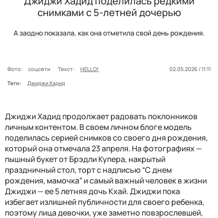
Джиджи Хадид поделилась редкими
снимками с 5-летней дочерью
А заодно показала, как она отметила свой день рождения.
Фото:
соцсети
Текст:
HELLO!
02.05.2026 / 11:11
Теги:
Джиджи Хадид
Джиджи Хадид продолжает радовать поклонников
личным контентом. В своем личном блоге модель
поделилась серией снимков со своего дня рождения,
который она отмечала 23 апреля. На фотографиях
—
пышный букет от Брэдли Купера, накрытый
праздничный стол, торт с надписью “С днем
рождения, мамочка” и самый важный человек в жизни
Джиджи
—
ее 5 летняя дочь Кхай. Джиджи пока
избегает излишней публичности для своего ребенка,
поэтому лица девочки, уже заметно повзрослевшей,