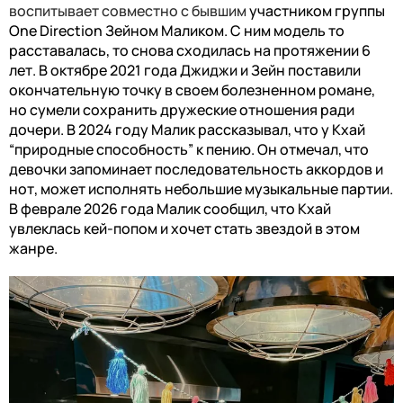
воспитывает совместно с бывшим
участником группы
One Direction Зейном Маликом. С ним модель то
расставалась, то снова сходилась на протяжении 6
лет. В октябре 2021 года Джиджи и Зейн поставили
окончательную точку в своем болезненном романе,
но сумели сохранить дружеские отношения ради
дочери. В 2024 году Малик рассказывал, что у Кхай
“природные способность” к пению. Он отмечал, что
девочки запоминает последовательность аккордов и
нот, может исполнять небольшие музыкальные партии.
В феврале 2026 года Малик сообщил, что Кхай
увлеклась кей-попом и хочет стать звездой в этом
жанре.