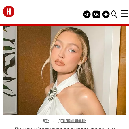
Перейти на главную
Telegram канал HEL
Группа HELLO В
Канал HELLO
ДЕТИ
/
ДЕТИ ЗНАМЕНИТОСТЕЙ