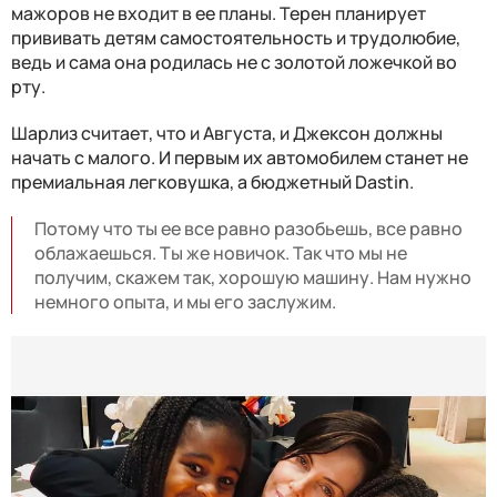
мажоров не входит в ее планы. Терен планирует
прививать детям самостоятельность и трудолюбие,
ведь и сама она родилась не с золотой ложечкой во
рту.
Шарлиз считает, что и Августа, и Джексон должны
начать с малого. И первым их автомобилем станет не
премиальная легковушка, а бюджетный Dastin.
Потому что ты ее все равно разобьешь, все равно
облажаешься. Ты же новичок. Так что мы не
получим, скажем так, хорошую машину. Нам нужно
немного опыта, и мы его заслужим.