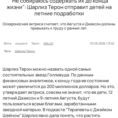
"Не собираюсь содержать их до конца
жизни": Шарлиз Терон отправит детей на
летние подработки
Оскароносная актриса считает, что Августа и Джексон должны
привыкать к труду с ранних лет.
Фото:
соцсети
Текст:
HELLO!
03.05.2026 / 13:32
Теги:
Шарлиз Терон
Шарлиз Терон можно назвать одной самых
состоятельных звезд Голливуда. По данным
финансовых аналитиков, к концу года ее состояние
может увеличится до 200 миллионов долларов. Но это,
утверждает актриса, совсем не значит, что ее дети, 12
летний Джексон и 9-летняя Августа, будут
пользоваться всеми благами, заработанными
звездной матерью. В подкасте “Терапевты с Джейком
Шейном” Шарлиз явно дала понять, что растить