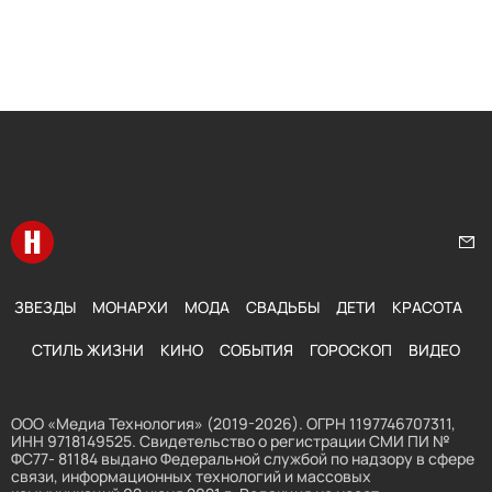
Перейти на главную
Нап
ЗВЕЗДЫ
МОНАРХИ
МОДА
СВАДЬБЫ
ДЕТИ
КРАСОТА
СТИЛЬ ЖИЗНИ
КИНО
СОБЫТИЯ
ГОРОСКОП
ВИДЕО
ООО «Медиа Технология» (2019-2026). ОГРН 1197746707311,
ИНН 9718149525. Свидетельство о регистрации СМИ ПИ №
ФС77- 81184 выдано Федеральной службой по надзору в сфере
связи, информационных технологий и массовых