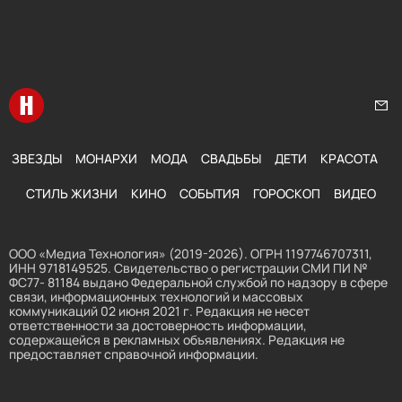
Перейти на главную
Нап
ЗВЕЗДЫ
МОНАРХИ
МОДА
СВАДЬБЫ
ДЕТИ
КРАСОТА
СТИЛЬ ЖИЗНИ
КИНО
СОБЫТИЯ
ГОРОСКОП
ВИДЕО
ООО «Медиа Технология» (2019-2026). ОГРН 1197746707311,
ИНН 9718149525. Свидетельство о регистрации СМИ ПИ №
ФС77- 81184 выдано Федеральной службой по надзору в сфере
связи, информационных технологий и массовых
коммуникаций 02 июня 2021 г. Редакция не несет
ответственности за достоверность информации,
содержащейся в рекламных объявлениях. Редакция не
предоставляет справочной информации.