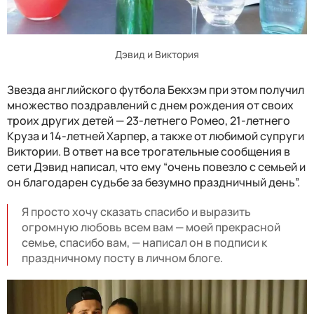
Дэвид и Виктория
Звезда английского футбола Бекхэм при этом получил
множество поздравлений с днем рождения от своих
троих других детей — 23-летнего Ромео, 21-летнего
Круза и 14-летней Харпер, а также от любимой супруги
Виктории. В ответ на все трогательные сообщения в
сети Дэвид написал, что ему “очень повезло с семьей и
он благодарен судьбе за безумно праздничный день”.
Я просто хочу сказать спасибо и выразить
огромную любовь всем вам — моей прекрасной
семье, спасибо вам, — написал он в подписи к
праздничному посту в личном блоге.