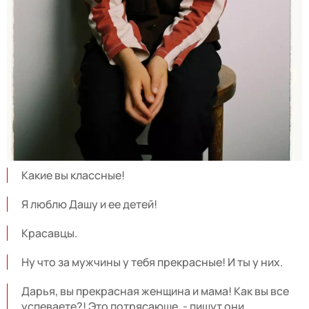
Какие вы классные!
Я люблю Дашу и ее детей!
Красавцы.
Ну что за мужчины у тебя прекрасные! И ты у них.
Дарья, вы прекрасная женщина и мама! Как вы все
успеваете?! Это потрясающе, - пишут они.