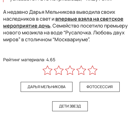
А недавно Дарья Мельникова выводила своих
наследников в свет и
впервые взяла на светское
мероприятие дочь
. Семейство посетило премьеру
нового мюзикла на воде “Русалочка. Любовь двух
миров” в столичном “Москвариуме”.
Рейтинг материала: 4.65
ДАРЬЯ МЕЛЬНИКОВА
ФОТОСЕССИЯ
ДЕТИ ЗВЕЗД