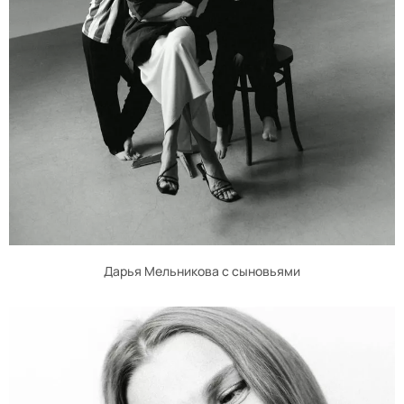
Дарья Мельникова с сыновьями