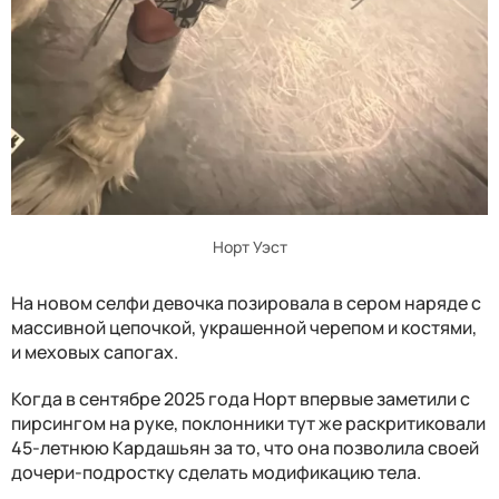
Норт Уэст
На новом селфи девочка позировала в сером наряде с
массивной цепочкой, украшенной черепом и костями,
и меховых сапогах.
Когда в сентябре 2025 года Норт впервые заметили с
пирсингом на руке, поклонники тут же раскритиковали
45-летнюю Кардашьян за то, что она позволила своей
дочери-подростку сделать модификацию тела.