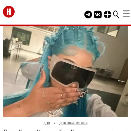
Перейти на главную
Telegram канал HEL
Группа HELLO В
Канал HELLO
ДЕТИ
/
ДЕТИ ЗНАМЕНИТОСТЕЙ