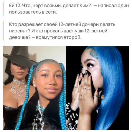
Ей 12. Что, черт возьми, делает Ким?! — написал один
пользователь в сети.
Кто разрешает своей 12-летней дочери делать
пирсинг? И кто прокалывает уши 12-летней
девочке? — возмутился второй.