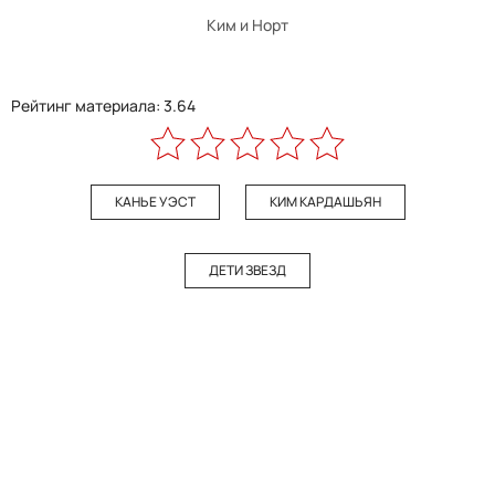
Ким и Норт
Рейтинг материала: 3.64
КАНЬЕ УЭСТ
КИМ КАРДАШЬЯН
ДЕТИ ЗВЕЗД