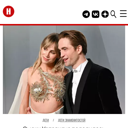
Перейти на главную
Telegram канал HEL
Группа HELLO В
Канал HELLO
ДЕТИ
/
ДЕТИ ЗНАМЕНИТОСТЕЙ