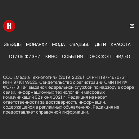
Перейти на главную
Нап
ЗВЕЗДЫ
МОНАРХИ
МОДА
СВАДЬБЫ
ДЕТИ
КРАСОТА
СТИЛЬ ЖИЗНИ
КИНО
СОБЫТИЯ
ГОРОСКОП
ВИДЕО
ООО «Медиа Технология» (2019-2026). ОГРН 1197746707311,
ИНН 9718149525. Свидетельство о регистрации СМИ ПИ №
ФС77- 81184 выдано Федеральной службой по надзору в сфере
связи, информационных технологий и массовых
коммуникаций 02 июня 2021 г. Редакция не несет
ответственности за достоверность информации,
содержащейся в рекламных объявлениях. Редакция не
предоставляет справочной информации.