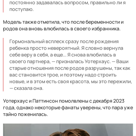
постоянно задавалась вопросом, правильно ли я
поступаю.
Модель также отметила, что после беременности и
родов она вновь влюбилась в своего избранника.
Гормональный всплеск сразу после рождения
ребенка просто невероятный. Я словно вернула
себе веру в себя, а еще... Я снова влюбилась в
своего партнера, — призналась Уотерхаус. — Ваши
старые отношения после родов разрушены, так как
вас становится трое, и поэтому надо строить
новые, и в этом есть своя красота, мы это пережили,
— сказала она.
Уотерхаус и Паттинсон помолвлены с декабря 2023
года, однако некоторые фанаты уверены, что пара уже
тайно поженилась.