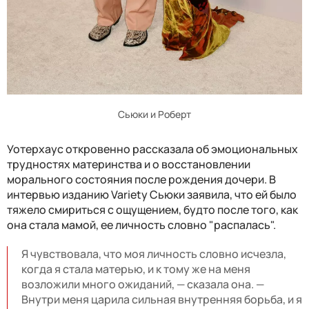
Сьюки и Роберт
Уотерхаус откровенно рассказала об эмоциональных
трудностях материнства и о восстановлении
морального состояния после рождения дочери. В
интервью изданию Variety Сьюки заявила, что ей было
тяжело смириться с ощущением, будто после того, как
она стала мамой, ее личность словно "распалась".
Я чувствовала, что моя личность словно исчезла,
когда я стала матерью, и к тому же на меня
возложили много ожиданий, — сказала она. —
Внутри меня царила сильная внутренняя борьба, и я