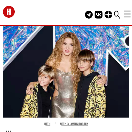
Перейти на главную
Telegram канал HEL
Группа HELLO В
Канал HELLO
ДЕТИ
/
ДЕТИ ЗНАМЕНИТОСТЕЙ