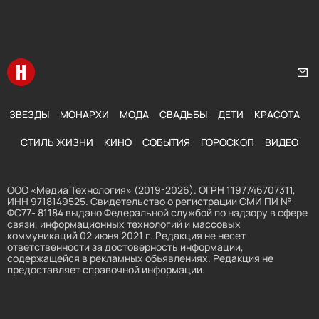
Перейти на главную
Нап
ЗВЕЗДЫ
МОНАРХИ
МОДА
СВАДЬБЫ
ДЕТИ
КРАСОТА
СТИЛЬ ЖИЗНИ
КИНО
СОБЫТИЯ
ГОРОСКОП
ВИДЕО
ООО «Медиа Технология» (2019-2026). ОГРН 1197746707311,
ИНН 9718149525. Свидетельство о регистрации СМИ ПИ №
ФС77- 81184 выдано Федеральной службой по надзору в сфере
связи, информационных технологий и массовых
коммуникаций 02 июня 2021 г. Редакция не несет
ответственности за достоверность информации,
содержащейся в рекламных объявлениях. Редакция не
предоставляет справочной информации.