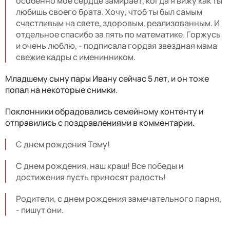
особенно мое сердце замирает, когда я вижу как ты
любишь своего брата. Хочу, чтоб ты был самым
счастливым на свете, здоровым, реализованным. И
отдельное спасибо за пять по математике. Горжусь
и очень люблю, - подписала гордая звездная мама
свежие кадры с именинником.
Младшему сыну пары Ивану сейчас 5 лет, и он тоже
попал на некоторые снимки.
Поклонники обрадовались семейному контенту и
отправились с поздравлениями в комментарии.
С днем рождения Тему!
С днем рождения, наш краш! Все победы и
достижения пусть приносят радость!
Родители, с днем рождения замечательного парня,
- пишут они.