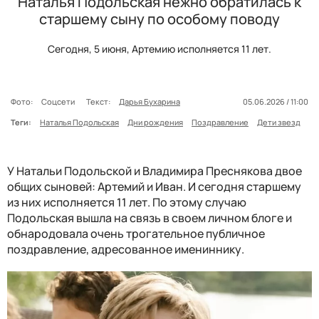
Наталья Подольская нежно обратилась к
старшему сыну по особому поводу
Сегодня, 5 июня, Артемию исполняется 11 лет.
Фото:
Соцсети
Текст:
Дарья Бухарина
05.06.2026 / 11:00
Теги:
Наталья Подольская
Дни рождения
Поздравление
Дети звезд
У Натальи Подольской и Владимира Преснякова двое
общих сыновей: Артемий и Иван. И сегодня старшему
из них исполняется 11 лет. По этому случаю
Подольская вышла на связь в своем личном блоге и
обнародовала очень трогательное публичное
поздравление, адресованное имениннику.