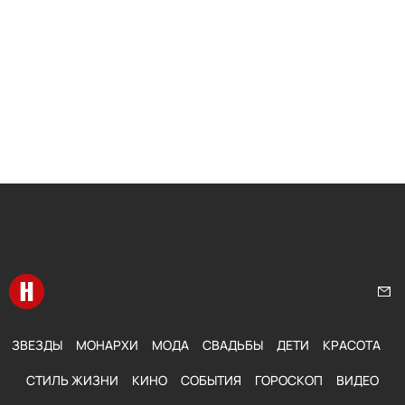
Перейти на главную
Нап
ЗВЕЗДЫ
МОНАРХИ
МОДА
СВАДЬБЫ
ДЕТИ
КРАСОТА
СТИЛЬ ЖИЗНИ
КИНО
СОБЫТИЯ
ГОРОСКОП
ВИДЕО