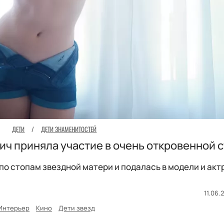
ДЕТИ
/
ДЕТИ ЗНАМЕНИТОСТЕЙ
ч приняла участие в очень откровенной 
по стопам звездной матери и подалась в модели и акт
11.06.
Интерьер
Кино
Дети звезд