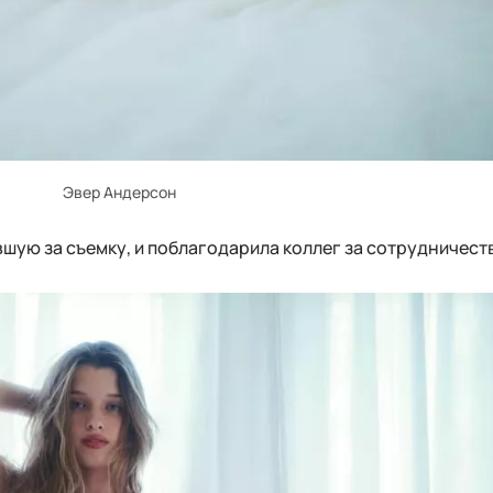
Эвер Андерсон
вшую за съемку, и поблагодарила коллег за сотрудничест