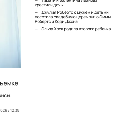
Тимати и Валентина Иванова
крестили дочь
Джулия Робертс с мужем и детьми
посетила свадебную церемонию Эммы
Робертс и Коди Джона
Эльза Хоск родила второго ребенка
съемке
рисы.
2026 / 12:35