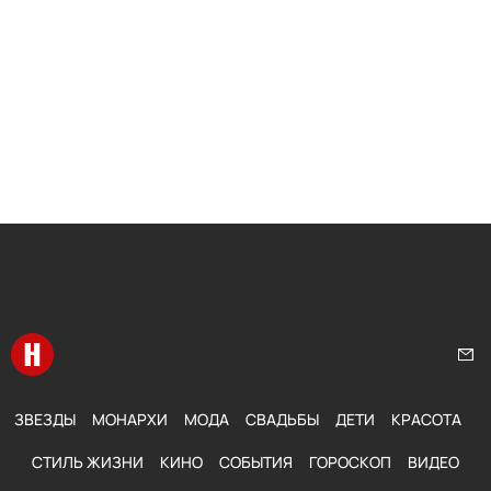
Перейти на главную
Нап
ЗВЕЗДЫ
МОНАРХИ
МОДА
СВАДЬБЫ
ДЕТИ
КРАСОТА
СТИЛЬ ЖИЗНИ
КИНО
СОБЫТИЯ
ГОРОСКОП
ВИДЕО