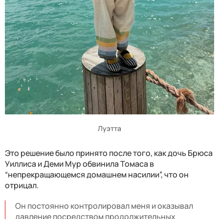
Луэтта
Это решение было принято после того, как дочь Брюса
Уиллиса и Деми Мур обвинила Томаса в
“непрекращающемся домашнем насилии”, что он
отрицал.
Он постоянно контролировал меня и оказывал
давление посредством продолжительных