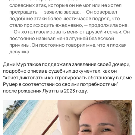
словесных атак, которые он не мог или не хотел
прекращать, — заявила звезда. — Он совершал
подобные атаки более шести часов подряд, что
стало происходить ежедневно, — продолжила она.
— Он хотел изолировать меня от друзей и семьи. Он
постоянно называл меня лгуньей без всякой
причины. Он постоянно говорил мне, что я плохая
девушка.
Деми Мур также поддержала заявления своей дочери,
подробно описав в судебных документах, как он
“хочет диктовать и контролировать обстановку в доме
Румер в соответствии со своими потребностями”
после рождения Луэтты в 2023 году.