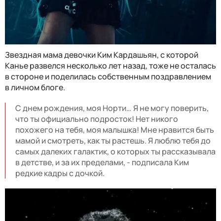
Звездная мама девочки Ким Кардашьян, с которой
Канье развелся несколько лет назад, тоже не осталась
в стороне и поделилась собственным поздравлением
в личном блоге.
С днем рождения, моя Норти… Я не могу поверить,
что ты официально подросток! Нет никого
похожего на тебя, моя малышка! Мне нравится быть
мамой и смотреть, как ты растешь. Я люблю тебя до
самых далеких галактик, о которых ты рассказывала
в детстве, и за их пределами, - подписала Ким
редкие кадры с дочкой.