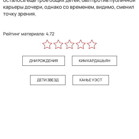
осталось еще трое общих детей, был против публичной
карьеры дочери, однако со временем, видимо, сменил
точку зрения.
Рейтинг материала: 4.72
ДНИ РОЖДЕНИЯ
КИМ КАРДАШЬЯН
ДЕТИ ЗВЕЗД
КАНЬЕ УЭСТ