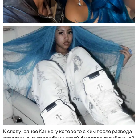
К слову, ранее Канье, у которого с Ким после развода