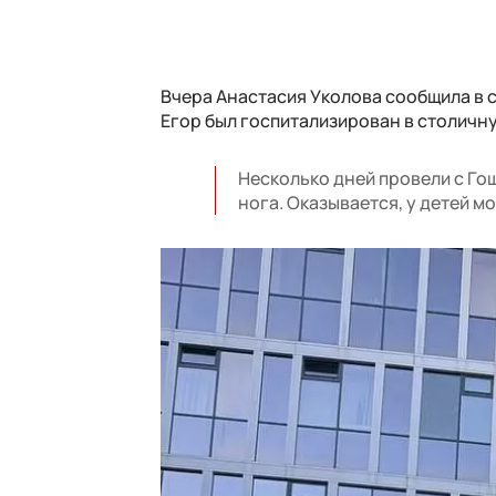
Вчера Анастасия Уколова сообщила в с
Егор был госпитализирован в столичн
Несколько дней провели с Гош
нога. Оказывается, у детей м