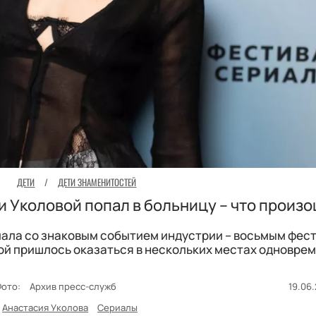
ДЕТИ
/
ДЕТИ ЗНАМЕНИТОСТЕЙ
 Уколовой попал в больницу – что произ
пала со знаковым событием индустрии – восьмым фес
вой пришлось оказаться в нескольких местах одновре
Фото:
Архив пресс-служб
19.06.
Анастасия Уколова
Сериалы