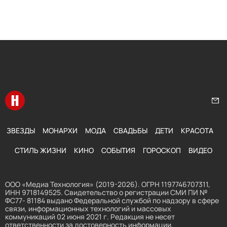
Перейти на главную
Нап
ЗВЕЗДЫ
МОНАРХИ
МОДА
СВАДЬБЫ
ДЕТИ
КРАСОТА
СТИЛЬ ЖИЗНИ
КИНО
СОБЫТИЯ
ГОРОСКОП
ВИДЕО
ООО «Медиа Технология» (2019-2026). ОГРН 1197746707311,
ИНН 9718149525. Свидетельство о регистрации СМИ ПИ №
ФС77- 81184 выдано Федеральной службой по надзору в сфере
связи, информационных технологий и массовых
коммуникаций 02 июня 2021 г. Редакция не несет
ответственности за достоверность информации,