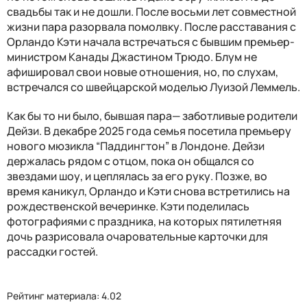
свадьбы так и не дошли. После восьми лет совместной
жизни пара разорвала помолвку. После расставания с
Орландо Кэти начала встречаться с бывшим премьер-
министром Канады Джастином Трюдо. Блум не
афишировал свои новые отношения, но, по слухам,
встречался со швейцарской моделью Луизой Леммель.
Как бы то ни было, бывшая пара— заботливые родители
Дейзи. В декабре 2025 года семья посетила премьеру
нового мюзикла “Паддингтон” в Лондоне. Дейзи
держалась рядом с отцом, пока он общался со
звездами шоу, и цеплялась за его руку. Позже, во
время каникул, Орландо и Кэти снова встретились на
рождественской вечеринке. Кэти поделилась
фотографиями с праздника, на которых пятилетняя
дочь разрисовала очаровательные карточки для
рассадки гостей.
Рейтинг материала: 4.02