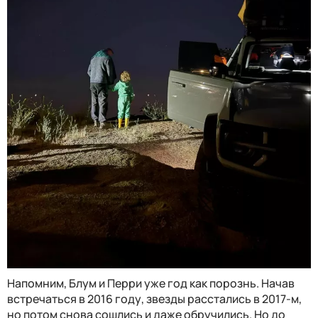
Напомним, Блум и Перри уже год как порознь. Начав
встречаться в 2016 году, звезды расстались в 2017-м,
но потом снова сошлись и даже обручились. Но до