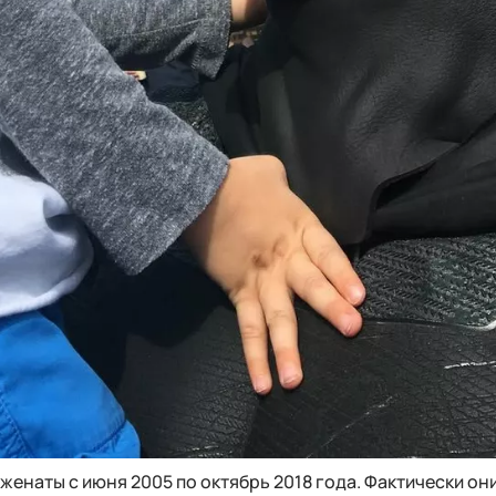
енаты с июня 2005 по октябрь 2018 года. Фактически он