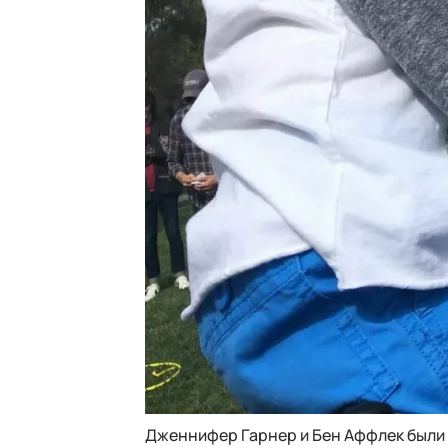
Дженнифер Гарнер и Бен Аффлек были ж