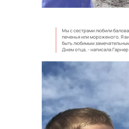
Мы с сестрами любили балова
печенья или мороженого. Я ви
быть любимым замечательным 
Днем отца, - написала Гарнер