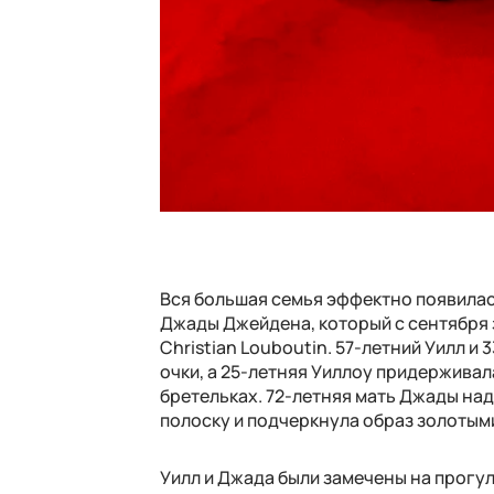
Вся большая семья эффектно появилас
Джады Джейдена, который с сентября
Christian Louboutin. 57-летний Уилл и
очки, а 25-летняя Уиллоу придерживал
бретельках. 72-летняя мать Джады на
полоску и подчеркнула образ золотым
Уилл и Джада были замечены на прогул