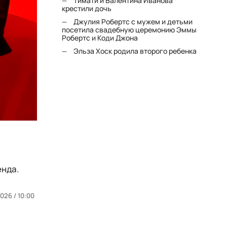
Тимати и Валентина Иванова
крестили дочь
Джулия Робертс с мужем и детьми
посетила свадебную церемонию Эммы
Робертс и Коди Джона
Эльза Хоск родила второго ребенка
енда.
026 / 10:00