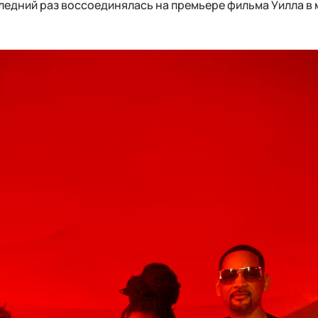
следний раз воссоединялась на премьере фильма Уилла в 