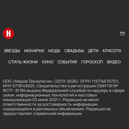
Перейти на главную
Нап
ЗВЕЗДЫ
МОНАРХИ
МОДА
СВАДЬБЫ
ДЕТИ
КРАСОТА
СТИЛЬ ЖИЗНИ
КИНО
СОБЫТИЯ
ГОРОСКОП
ВИДЕО
ООО «Медиа Технология» (2019-2026). ОГРН 1197746707311,
ИНН 9718149525. Свидетельство о регистрации СМИ ПИ №
ФС77- 81184 выдано Федеральной службой по надзору в сфере
связи, информационных технологий и массовых
коммуникаций 02 июня 2021 г. Редакция не несет
ответственности за достоверность информации,
содержащейся в рекламных объявлениях. Редакция не
предоставляет справочной информации.