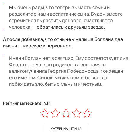
М
ы очень рады, что теперь вы часть семьи и
разделите с нами воспитание сына. Будем вместе
стремиться вырастить доброго, счастливого
человека,
— обратилась к друзьям звезда.
А после добавила, что отныне у малыша Богдана два
имени
—
мирское и церковное.
Имени Богдан нет в святцах. Ему соответствует имя
Феодот, но Богдан родился в День памяти
великомученика Георгия Победоносца и окрещен
его именем. Сынок, мы желаем тебе всегда
побеждать зло, быть сильным и честным.
Рейтинг материала: 4.14
КАТЕРИНА ШПИЦА