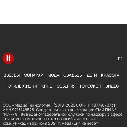
Перейти на главную
Нап
ЗВЕЗДЫ
МОНАРХИ
МОДА
СВАДЬБЫ
ДЕТИ
КРАСОТА
СТИЛЬ ЖИЗНИ
КИНО
СОБЫТИЯ
ГОРОСКОП
ВИДЕО
ООО «Медиа Технология» (2019-2026). ОГРН 1197746707311,
ИНН 9718149525. Свидетельство о регистрации СМИ ПИ №
ФС77- 81184 выдано Федеральной службой по надзору в сфере
связи, информационных технологий и массовых
коммуникаций 02 июня 2021 г. Редакция не несет