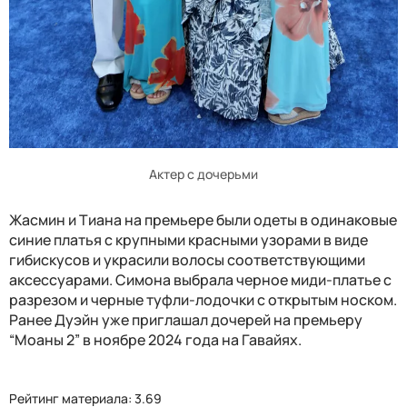
Актер с дочерьми
Жасмин и Тиана на премьере были одеты в одинаковые
синие платья с крупными красными узорами в виде
гибискусов и украсили волосы соответствующими
аксессуарами. Симона выбрала черное миди-платье с
разрезом и черные туфли-лодочки с открытым носком.
Ранее Дуэйн уже приглашал дочерей на премьеру
“Моаны 2” в ноябре 2024 года на Гавайях.
Рейтинг материала: 3.69