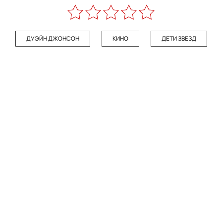
ДУЭЙН ДЖОНСОН
КИНО
ДЕТИ ЗВЕЗД