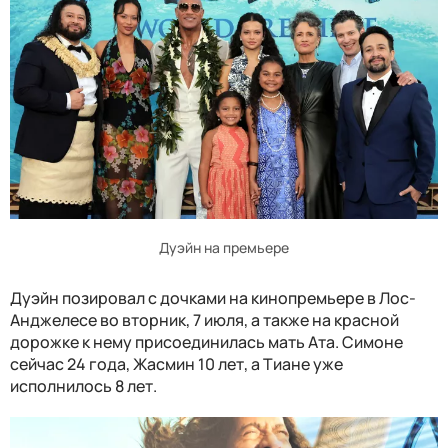
Дуэйн на премьере
Дуэйн позировал с дочками на кинопремьере в Лос-
Анджелесе во вторник, 7 июля, а также на красной
дорожке к нему присоединилась мать Ата. Симоне
сейчас 24 года, Жасмин 10 лет, а Тиане уже
исполнилось 8 лет.