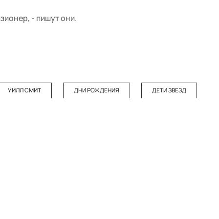
ионер, - пишут они.
УИЛЛ СМИТ
ДНИ РОЖДЕНИЯ
ДЕТИ ЗВЕЗД