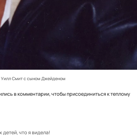
Уилл Смит с сыном Джейденом
лись в комментарии, чтобы присоединиться к теплому
 детей, что я видела!