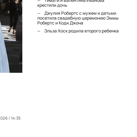
Тимати и Валентина Иванова
крестили дочь
Джулия Робертс с мужем и детьми
посетила свадебную церемонию Эммы
Робертс и Коди Джона
Эльза Хоск родила второго ребенка
026 / 14:35