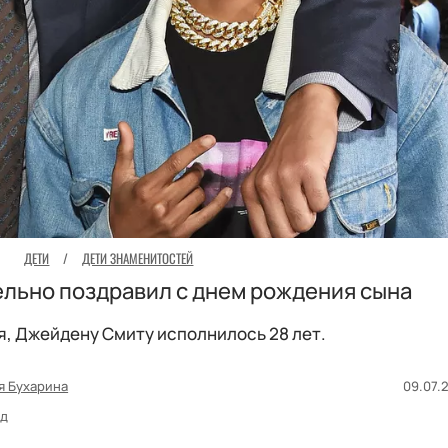
ДЕТИ
/
ДЕТИ ЗНАМЕНИТОСТЕЙ
ельно поздравил с днем рождения сына
я, Джейдену Смиту исполнилось 28 лет.
я Бухарина
09.07.2
зд