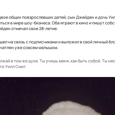
двое общих повзрослевших детей, сын Джейден и дочь Уи
ться в мире шоу-бизнеса. Оба играют в кино и пишут соб
ейден отмечал свое 28-летие.
шел на связь с подписчиками и выложил в свой личный бл
ечатлен уже совсем малышом.
жай в том же духе. Ты учишь меня, как быть собой. Ты не
то Уилл Смит.