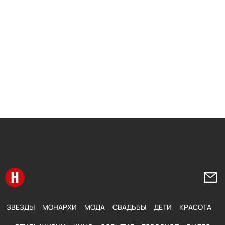
Перейти на главную
Напи
ЗВЕЗДЫ
МОНАРХИ
МОДА
СВАДЬБЫ
ДЕТИ
КРАСОТА