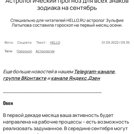
Астрологический прогноз для всех знаков
зодиака на сентябрь
Специально для читателей HELLO.RU астролог Зульфия
Латыпова составила гороскоп на первый месяц осени.
Фото:
Соцсети
Текст:
HELLO
01.09.2022 / 09:35
Теги:
Гороскоп
Астрология
Еще больше новостей в нашем
Telegram-канале
,
группе ВКонтакте
и
канале Яндекс.Дзен
______________________________
Овен
В первой декаде месяца ваша активность будет
направлена на рабочие процессы – есть возможность
реализовать задуманное. В середине сентября могут