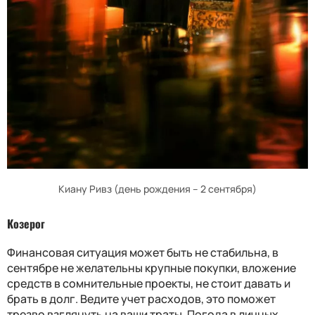
Киану Ривз (день рождения – 2 сентября)
Козерог
Финансовая ситуация может быть не стабильна, в
сентябре не желательны крупные покупки, вложение
средств в сомнительные проекты, не стоит давать и
брать в долг. Ведите учет расходов, это поможет
трезво взглянуть на ваши траты. Погода в личных