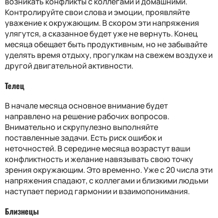
возникать конфликты с коллегами и домашними.
Контролируйте свои слова и эмоции, проявляйте
уважение к окружающим. В скором эти напряжения
улягутся, а сказанное будет уже не вернуть. Конец
месяца обещает быть продуктивным, но не забывайте
уделять время отдыху, прогулкам на свежем воздухе и
другой двигательной активности.
Телец
В начале месяца основное внимание будет
направлено на решение рабочих вопросов.
Внимательно и скрупулезно выполняйте
поставленные задачи. Есть риск ошибок и
неточностей. В середине месяца возрастут ваши
конфликтность и желание навязывать свою точку
зрения окружающим. Это временно. Уже с 20 числа эти
напряжения спадают, с коллегами и близкими людьми
наступает период гармонии и взаимопонимания.
Близнецы