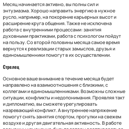
Месяц начинается активно, вы полны сил и
энтузиазма. Хорошо направить энергию в нужное
русло, например, на покорение карьерных высот и
расширение круга общения. Также не исключена
работа с внутренними процессами: занятия
духовными практиками, работа с психологом пойдут
на пользу. Со второй половины месяца самое время
вернутся к реализации старых замыслов, друзья и
единомышленники помогут в их осуществлении.
Стрелец
Основное ваше внимание в течение месяца будет
направлено на взаимоотношения с близкими, с
коллегами и единомышленниками. Возможны сложные
ситуации, конфликты и недопонимания. Проявляя такт
и дипломатию, вы сможете урегулировать
назревающий конфликт. А внутреннее напряжение
помогут снять занятия спортом, прогулки на свежем
воздухе и другая двигательная активность. В работе