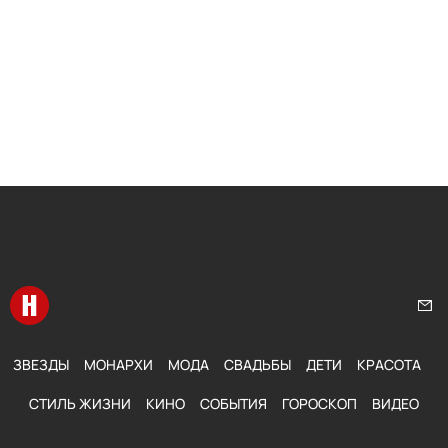
Перейти на главную
Нап
ЗВЕЗДЫ
МОНАРХИ
МОДА
СВАДЬБЫ
ДЕТИ
КРАСОТА
СТИЛЬ ЖИЗНИ
КИНО
СОБЫТИЯ
ГОРОСКОП
ВИДЕО