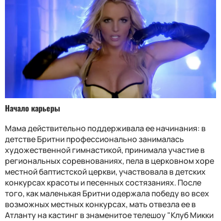
Начало карьеры
Мама действительно поддерживала ее начинания: в
детстве Бритни профессионально занималась
художественной гимнастикой, принимала участие в
региональных соревнованиях, пела в церковном хоре
местной баптистской церкви, участвовала в детских
конкурсах красоты и песенных состязаниях. После
того, как маленькая Бритни одержала победу во всех
возможных местных конкурсах, мать отвезла ее в
Атланту на кастинг в знаменитое телешоу "Клуб Микки