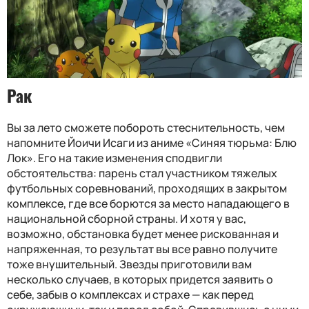
Рак
Вы за лето сможете побороть стеснительность, чем
напомните Йоичи Исаги из аниме «Синяя тюрьма: Блю
Лок». Его на такие изменения сподвигли
обстоятельства: парень стал участником тяжелых
футбольных соревнований, проходящих в закрытом
комплексе, где все борются за место нападающего в
национальной сборной страны. И хотя у вас,
возможно, обстановка будет менее рискованная и
напряженная, то результат вы все равно получите
тоже внушительный. Звезды приготовили вам
несколько случаев, в которых придется заявить о
себе, забыв о комплексах и страхе — как перед