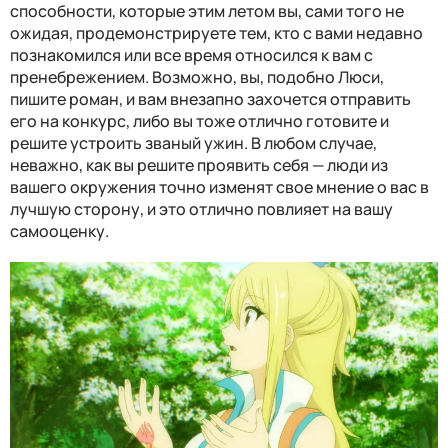
способности, которые этим летом вы, сами того не
ожидая, продемонстрируете тем, кто с вами недавно
познакомился или все время относился к вам с
пренебрежением. Возможно, вы, подобно Люси,
пишите роман, и вам внезапно захочется отправить
его на конкурс, либо вы тоже отлично готовите и
решите устроить званый ужин. В любом случае,
неважно, как вы решите проявить себя — люди из
вашего окружения точно изменят свое мнение о вас в
лучшую сторону, и это отлично повлияет на вашу
самооценку.