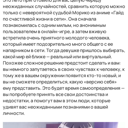
неожиданных случайностей, сравнить которую можно
только с невероятной судьбой Морико из аниме «Гайд
по счастливой жизни в сети». Она сначала
познакомилась с одним милым, но анонимным
пользователем в онлайн-игре, а затем вживую
встретила очень приятного молодого человека,
который имеет подозрительно много общего с ее
напарником в сети. Тогда девушке пришлось выбирать,
какой мир ей ближе — реальный или виртуальный.
Похожее сложное решение предстоит сделать и вам:
вы немного запутаетесь в своих чувствах к человеку, к
тому же в вашем окружении появится кто-то новый, и
вы не сможете определиться, какую «версию себя»
ему представить. Это будет время самоопределения —
вы попробуете принять все свои достоинства и
недостатки, а помогут вам в этом люди, которые
удивят вас неожиданными познаниями о вашей
личности.