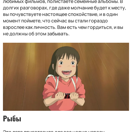
любимых фильмов, полистаете семейные альбомы. В
долгих разговорах, где даже молчание будет к месту,
вы почувствуете настоящее спокойствие, и в один
момент поймете, что сейчас вы стали гораздо
взрослее как личность. Вам есть чем гордиться, и вы
не должны об этом забывать.
Рыбы
Это лето приготовило для вас целую череду