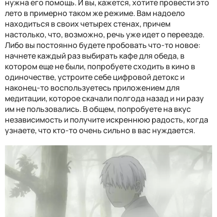
нужна его помощь. И вы, кажется, хотите провести это
лето в примерно таком же режиме. Вам надоело
находиться в своих четырех стенах, причем
настолько, что, возможно, речь уже идет о переезде.
Либо вы постоянно будете пробовать что-то новое:
начнете каждый раз выбирать кафе для обеда, в
котором еще не были, попробуете сходить в кино в
одиночестве, устроите себе цифровой детокс и
наконец-то воспользуетесь приложением для
медитации, которое скачали полгода назад и ни разу
им не пользовались. В общем, попробуете на вкус
независимость и получите искреннюю радость, когда
узнаете, что кто-то очень сильно в вас нуждается.