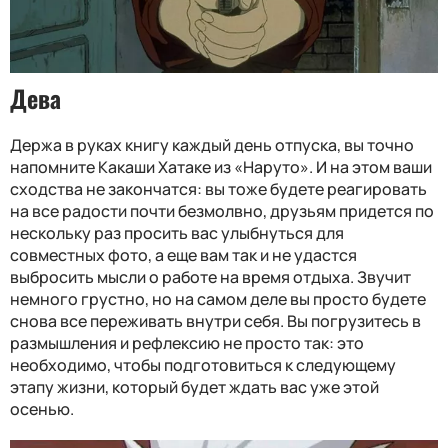
Дева
Держа в руках книгу каждый день отпуска, вы точно
напомните Какаши Хатаке из «Наруто». И на этом ваши
сходства не закончатся: вы тоже будете реагировать
на все радости почти безмолвно, друзьям придется по
нескольку раз просить вас улыбнуться для
совместных фото, а еще вам так и не удастся
выбросить мысли о работе на время отдыха. Звучит
немного грустно, но на самом деле вы просто будете
снова все переживать внутри себя. Вы погрузитесь в
размышления и рефлексию не просто так: это
необходимо, чтобы подготовиться к следующему
этапу жизни, который будет ждать вас уже этой
осенью.