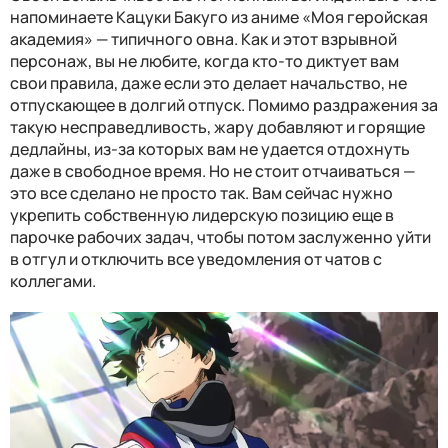
напоминаете Кацуки Бакуго из аниме «Моя геройская
академия» — типичного овна. Как и этот взрывной
персонаж, вы не любите, когда кто-то диктует вам
свои правила, даже если это делает начальство, не
отпускающее в долгий отпуск. Помимо раздражения за
такую несправедливость, жару добавляют и горящие
дедлайны, из-за которых вам не удается отдохнуть
даже в свободное время. Но не стоит отчаиваться —
это все сделано не просто так. Вам сейчас нужно
укрепить собственную лидерскую позицию еще в
парочке рабочих задач, чтобы потом заслуженно уйти
в отгул и отключить все уведомления от чатов с
коллегами.