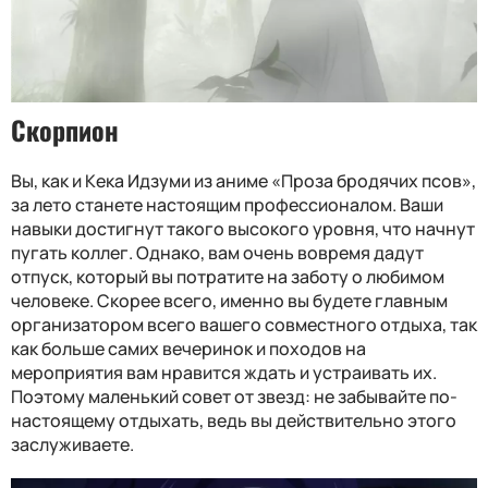
Скорпион
Вы, как и Кека Идзуми из аниме «Проза бродячих псов»,
за лето станете настоящим профессионалом. Ваши
навыки достигнут такого высокого уровня, что начнут
пугать коллег. Однако, вам очень вовремя дадут
отпуск, который вы потратите на заботу о любимом
человеке. Скорее всего, именно вы будете главным
организатором всего вашего совместного отдыха, так
как больше самих вечеринок и походов на
мероприятия вам нравится ждать и устраивать их.
Поэтому маленький совет от звезд: не забывайте по-
настоящему отдыхать, ведь вы действительно этого
заслуживаете.