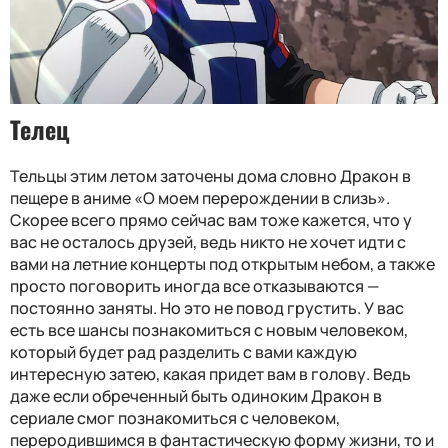
Телец
Тельцы этим летом заточены дома словно Дракон в
пещере в аниме «О моем перерождении в слизь».
Скорее всего прямо сейчас вам тоже кажется, что у
вас не осталось друзей, ведь никто не хочет идти с
вами на летние концерты под открытым небом, а также
просто поговорить иногда все отказываются —
постоянно заняты. Но это не повод грустить. У вас
есть все шансы познакомиться с новым человеком,
который будет рад разделить с вами каждую
интересную затею, какая придет вам в голову. Ведь
даже если обреченный быть одиноким Дракон в
сериале смог познакомиться с человеком,
переродившимся в фантастическую форму жизни, то и