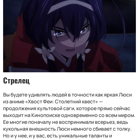
Стрелец
Вы будете удивлять людей в точности как яркая Люси
из аниме «Хвост Феи: Столетний квест» —
продолжения культовой саги, которое прямо сейчас
выходит на Кинопоиске одновременно со всем миром.
Ее многие поначалу не воспринимали всерьез, ведь
кукольная внешность Люси немного сбивает с толку.
Но и у нее, и у вас, есть уникальные таланты и