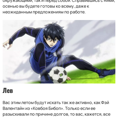
окружающими, так и перед собой. Справившись с ними,
осенью вы будете готовы ко всему, даже к
неожиданным предложениям по работе.
Лев
Вас этим летом будут искать так же активно, как Фэй
Валентайн из «Ковбоя Бибоп». Только если ее
разыскивали по причине долгов, то вас, кажется, все