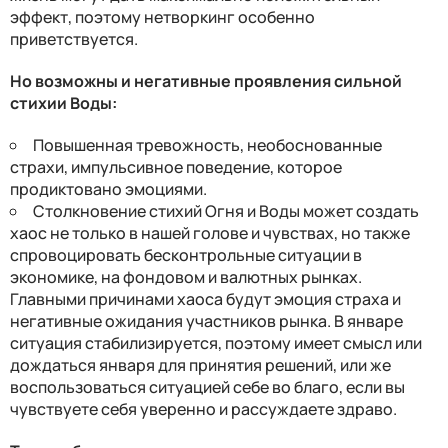
эффект, поэтому нетворкинг особенно
приветствуется.
Но возможны и негативные проявления сильной
стихии Воды:
Повышенная тревожность, необоснованные
страхи, импульсивное поведение, которое
продиктовано эмоциями.
Столкновение стихий Огня и Воды может создать
хаос не только в нашей голове и чувствах, но также
спровоцировать бесконтрольные ситуации в
экономике, на фондовом и валютных рынках.
Главными причинами хаоса будут эмоция страха и
негативные ожидания участников рынка. В январе
ситуация стабилизируется, поэтому имеет смысл или
дождаться января для принятия решений, или же
воспользоваться ситуацией себе во благо, если вы
чувствуете себя уверенно и рассуждаете здраво.