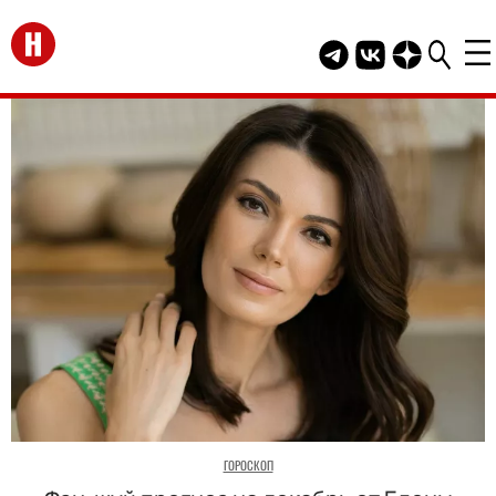
Перейти на главную
Telegram канал HEL
Группа HELLO В
Канал HELLO
ГОРОСКОП