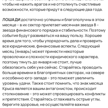
чтобы не нажить врагов и не оттолкнуть счастливые
возможности, которые придут в следующие два года.
ЛОШАДИ
достаточно успешны и благополучны в этом
месяце – в их сектор прилетает месячная звезда 8 –
звезда финансового порядка и стабильности. Поэтому
события будут развиваться на вашу пользу. Хорошее
время для того, чтобы упорядочить дела и проверить
все юридические, финансовые аспекты. Следующий
месяц (январь) может принести некоторые
проволочки и сложности юридического характера,
поэтому тянуть до января не стоит, лучше
обезопасить себя уже сейчас. Старайтесь проводить
больше времени в благоприятных секторах, на севере
и особенно юго-западе – это поможет увеличить
уровень удачи. Также стоит помнить, что знак месяца
Крыса является вашим антагонистом, происходит
столкновение – это может спровоцировать конфликты
и препятствия. Старайтесь сглаживать острые углы,
берегите здоровье, не осуществляйте важных