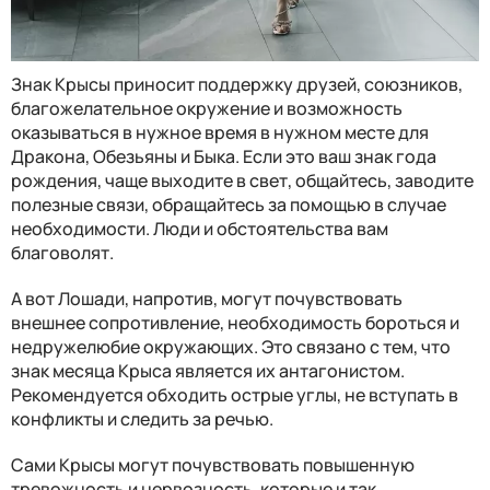
Знак Крысы приносит поддержку друзей, союзников,
благожелательное окружение и возможность
оказываться в нужное время в нужном месте для
Дракона, Обезьяны и Быка. Если это ваш знак года
рождения, чаще выходите в свет, общайтесь, заводите
полезные связи, обращайтесь за помощью в случае
необходимости. Люди и обстоятельства вам
благоволят.
А вот Лошади, напротив, могут почувствовать
внешнее сопротивление, необходимость бороться и
недружелюбие окружающих. Это связано с тем, что
знак месяца Крыса является их антагонистом.
Рекомендуется обходить острые углы, не вступать в
конфликты и следить за речью.
Сами Крысы могут почувствовать повышенную
тревожность и нервозность, которые и так