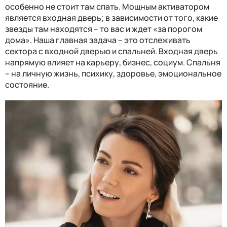
особенно не стоит там спать. Мощным активатором
является входная дверь; в зависимости от того, какие
звезды там находятся – то вас и ждет «за порогом
дома». Наша главная задача – это отслеживать
сектора с входной дверью и спальней. Входная дверь
напрямую влияет на карьеру, бизнес, социум. Спальня
– на личную жизнь, психику, здоровье, эмоциональное
состояние.