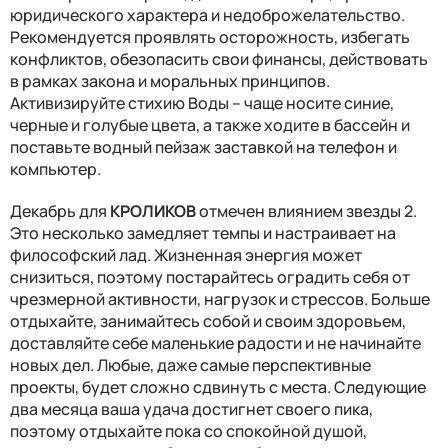
юридического характера и недоброжелательство.
Рекомендуется проявлять осторожность, избегать
конфликтов, обезопасить свои финансы, действовать
в рамках закона и моральных принципов.
Активизируйте стихию Воды – чаще носите синие,
черные и голубые цвета, а также ходите в бассейн и
поставьте водный пейзаж заставкой на телефон и
компьютер.
Декабрь для
КРОЛИКОВ
отмечен влиянием звезды 2.
Это несколько замедляет темпы и настраивает на
философский лад. Жизненная энергия может
снизиться, поэтому постарайтесь оградить себя от
чрезмерной активности, нагрузок и стрессов. Больше
отдыхайте, занимайтесь собой и своим здоровьем,
доставляйте себе маленькие радости и не начинайте
новых дел. Любые, даже самые перспективные
проекты, будет сложно сдвинуть с места. Следующие
два месяца ваша удача достигнет своего пика,
поэтому отдыхайте пока со спокойной душой,