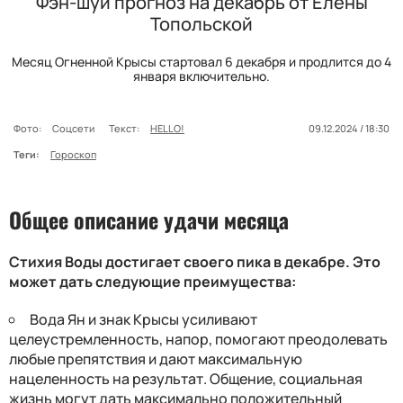
Фэн-шуй прогноз на декабрь от Елены
Топольской
Месяц Огненной Крысы стартовал 6 декабря и продлится до 4
января включительно.
Фото:
Соцсети
Текст:
HELLO!
09.12.2024 / 18:30
Теги:
Гороскоп
Общее описание удачи месяца
Стихия Воды достигает своего пика в декабре. Это
может дать следующие преимущества:
Вода Ян и знак Крысы усиливают
целеустремленность, напор, помогают преодолевать
любые препятствия и дают максимальную
нацеленность на результат. Общение, социальная
жизнь могут дать максимально положительный