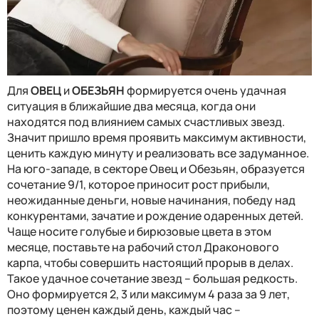
Для
ОВЕЦ
и
ОБЕЗЬЯН
формируется очень удачная
ситуация в ближайшие два месяца, когда они
находятся под влиянием самых счастливых звезд.
Значит пришло время проявить максимум активности,
ценить каждую минуту и реализовать все задуманное.
На юго-западе, в секторе Овец и Обезьян, образуется
сочетание 9/1, которое приносит рост прибыли,
неожиданные деньги, новые начинания, победу над
конкурентами, зачатие и рождение одаренных детей.
Чаще носите голубые и бирюзовые цвета в этом
месяце, поставьте на рабочий стол Драконового
карпа, чтобы совершить настоящий прорыв в делах.
Такое удачное сочетание звезд – большая редкость.
Оно формируется 2, 3 или максимум 4 раза за 9 лет,
поэтому ценен каждый день, каждый час –