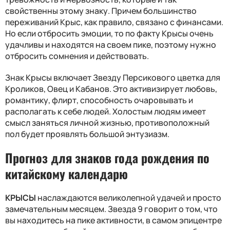
свойственны этому знаку. Причем большинство
переживаний Крыс, как правило, связано с финансами.
Но если отбросить эмоции, то по факту Крысы очень
удачливы и находятся на своем пике, поэтому нужно
отбросить сомнения и действовать.
Знак Крысы включает Звезду Персикового цветка для
Кроликов, Овец и Кабанов. Это активизирует любовь,
романтику, флирт, способность очаровывать и
располагать к себе людей. Холостым людям имеет
смысл заняться личной жизнью, противоположный
пол будет проявлять большой энтузиазм.
Прогноз для знаков года рождения по
китайскому календарю
КРЫСЫ
наслаждаются великолепной удачей и просто
замечательным месяцем. Звезда 9 говорит о том, что
вы находитесь на пике активности, в самом эпицентре