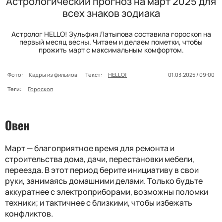
Астрологический прогноз на март 2025 для
всех знаков зодиака
Астролог HELLO! Зульфия Латыпова составила гороскоп на
первый месяц весны. Читаем и делаем пометки, чтобы
прожить март с максимальным комфортом.
Фото:
Кадры из фильмов
Текст:
HELLO!
01.03.2025 / 09:00
Теги:
Гороскоп
Овен
Март — благоприятное время для ремонта и
строительства дома, дачи, перестановки мебели,
переезда. В этот период берите инициативу в свои
руки, занимаясь домашними делами. Только будьте
аккуратнее с электроприборами, возможны поломки
техники; и тактичнее с близкими, чтобы избежать
конфликтов.