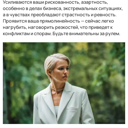
Усиливаются ваши рискованность, азартность,
особенно в делах бизнеса, экстремальных ситуациях,
а в чувствах преобладают страстность и ревность.
Проявится ваша прямолинейность — сейчас легко
нагрубить, наговорить резкостей, что приведет к
конфликтам и спорам. Будьте внимательны за рулем.