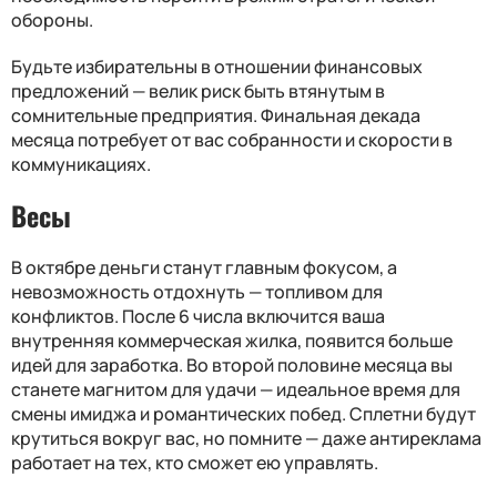
обороны.
Будьте избирательны в отношении финансовых
предложений — велик риск быть втянутым в
сомнительные предприятия. Финальная декада
месяца потребует от вас собранности и скорости в
коммуникациях.
Весы
В октябре деньги станут главным фокусом, а
невозможность отдохнуть — топливом для
конфликтов. После 6 числа включится ваша
внутренняя коммерческая жилка, появится больше
идей для заработка. Во второй половине месяца вы
станете магнитом для удачи — идеальное время для
смены имиджа и романтических побед. Сплетни будут
крутиться вокруг вас, но помните — даже антиреклама
работает на тех, кто сможет ею управлять.