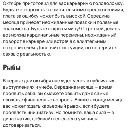
Октябрь приготовил для вас карьерную головоломку.
Будьте осторожны с сомнительными предложениями,
плата за ошибку может быть высокой. Середина
месяца принесет неожиданные поездки и полезные
знакомства. Будьте открыты миру! С третьей декады
возможны кардинальные перемены, неожиданный
поворот в карьере или встреча с влиятельным
покровителем. Доверяйте интуиции, но не теряйте
связь с реальностью.
Рыбы
В первые дни октября вас ждет успех в публичных
выступлениях и учебе. Середина месяца — время
проявить себя: вы сможете решить даже самые
сложные финансовые вопросы. Ближе к концу месяца
вас может ждать карьерный рывок, если будете
проявлять инициативу. Но помните: ваша сила — в
дипломатии, добивайтесь своего умением
договариваться.