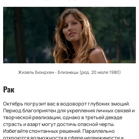
Жизель Бюндхен - Близнецы (род. 20 июля 1980)
Рак
Октябрь погрузит вас в водоворот глубоких эмоций.
Период благоприятен для укрепления личных связей и
творческой реализации, однако в третьей декаде
страсть и азарт могут достичь опасной черты.
Избегайте спонтанных решений. Параллельно
откроются возможности в сфере недвижимости и