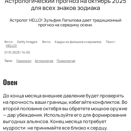
Астрологический прогноз на октябрь 2025
для всех знаков зодиака
Астролог HELLO! Зульфия Латыпова дает традиционный
прогноз на середину осени.
Фото:
Getty Images
Фото:
Кадры из фильмов и сериалов
Текст:
HELLO!
01.10.2025 / 14:00
Теги:
Гороскоп
Астрология
Психология
Овен
До конца месяца внешнее давление будет проверять
на прочность ваши границы, избегайте конфликтов. Во
второй половине октября вы обретете мощное оружие
— дар убеждения. Используйте его для формирования
выгодных альянсов. Конец месяца потребует
мудрости: не принимайте все близко к сердцу.