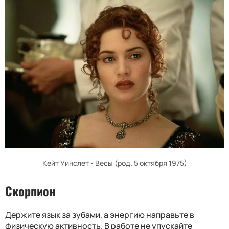
Кейт Уинслет - Весы (род. 5 октября 1975)
Скорпион
Держите язык за зубами, а энергию направьте в
физическую активность. В работе не упускайте