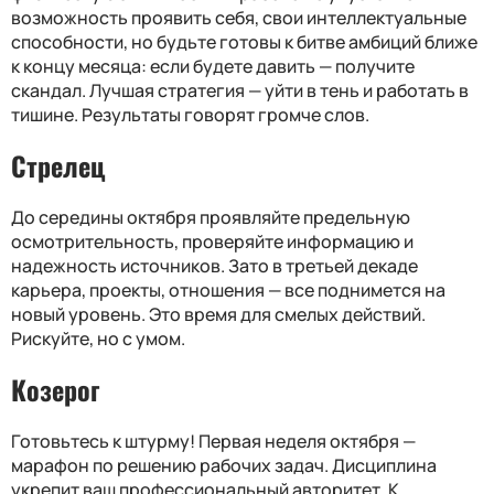
возможность проявить себя, свои интеллектуальные
способности, но будьте готовы к битве амбиций ближе
к концу месяца: если будете давить — получите
скандал. Лучшая стратегия — уйти в тень и работать в
тишине. Результаты говорят громче слов.
Стрелец
До середины октября проявляйте предельную
осмотрительность, проверяйте информацию и
надежность источников. Зато в третьей декаде
карьера, проекты, отношения — все поднимется на
новый уровень. Это время для смелых действий.
Рискуйте, но с умом.
Козерог
Готовьтесь к штурму! Первая неделя октября —
марафон по решению рабочих задач. Дисциплина
укрепит ваш профессиональный авторитет. К