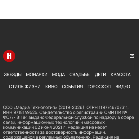
Перейти на главную
Нап
ЗВЕЗДЫ
МОНАРХИ
МОДА
СВАДЬБЫ
ДЕТИ
КРАСОТА
СТИЛЬ ЖИЗНИ
КИНО
СОБЫТИЯ
ГОРОСКОП
ВИДЕО
ООО «Медиа Технология» (2019-2026). ОГРН 1197746707311,
ИНН 9718149525. Свидетельство о регистрации СМИ ПИ №
ФС77- 81184 выдано Федеральной службой по надзору в сфере
связи, информационных технологий и массовых
коммуникаций 02 июня 2021 г. Редакция не несет
ответственности за достоверность информации,
содержащейся в рекламных объявлениях. Редакция не