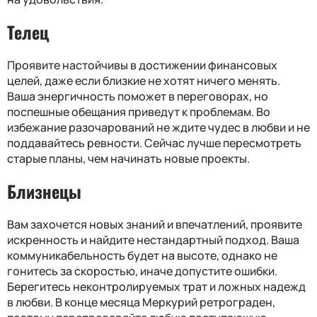
Телец
Проявите настойчивы в достижении финансовых
целей, даже если близкие не хотят ничего менять.
Ваша энергичность поможет в переговорах, но
поспешные обещания приведут к проблемам. Во
избежание разочарований не ждите чудес в любви и не
поддавайтесь ревности. Сейчас лучше пересмотреть
старые планы, чем начинать новые проекты.
Близнецы
Вам захочется новых знаний и впечатлений, проявите
искренность и найдите нестандартный подход. Ваша
коммуникабельность будет на высоте, однако не
гонитесь за скоростью, иначе допустите ошибки.
Берегитесь неконтролируемых трат и ложных надежд
в любви. В конце месяца Меркурий ретрограден,