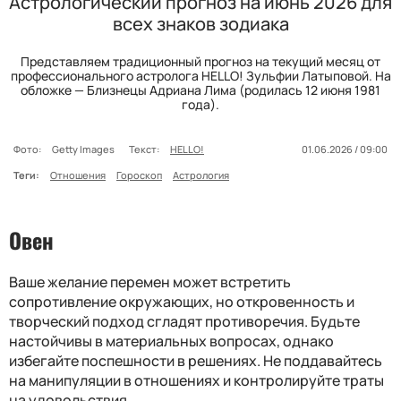
Астрологический прогноз на июнь 2026 для
всех знаков зодиака
Представляем традиционный прогноз на текущий месяц от
профессионального астролога HELLO! Зульфии Латыповой. На
обложке — Близнецы Адриана Лима (родилась 12 июня 1981
года).
Фото:
Getty Images
Текст:
HELLO!
01.06.2026 / 09:00
Теги:
Отношения
Гороскоп
Астрология
Овен
Ваше желание перемен может встретить
сопротивление окружающих, но откровенность и
творческий подход сгладят противоречия. Будьте
настойчивы в материальных вопросах, однако
избегайте поспешности в решениях. Не поддавайтесь
на манипуляции в отношениях и контролируйте траты
на удовольствия.