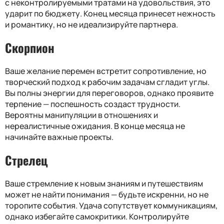
с неконтролируемыми тратами на удовольствия, это
ударит по бюджету. Конец месяца принесет нежность
и романтику, но не идеализируйте партнера.
Скорпион
Ваше желание перемен встретит сопротивление, но
творческий подход к рабочим задачам сгладит углы.
Вы полны энергии для переговоров, однако проявите
терпение — поспешность создаст трудности.
Вероятны манипуляции в отношениях и
нереалистичные ожидания. В конце месяца не
начинайте важные проекты.
Стрелец
Ваше стремление к новым знаниям и путешествиям
может не найти понимания — будьте искренни, но не
торопите события. Удача сопутствует коммуникациям,
однако избегайте самокритики. Контролируйте