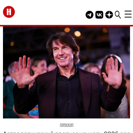
Перейти на главную
Telegram канал HEL
Группа HELLO В
Канал HELLO
ГОРОСКОП