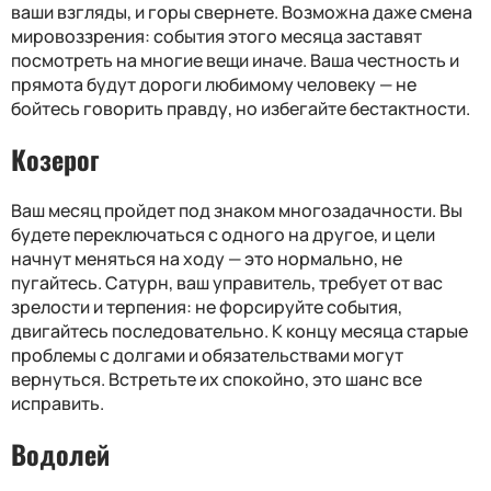
ваши взгляды, и горы свернете. Возможна даже смена
мировоззрения: события этого месяца заставят
посмотреть на многие вещи иначе. Ваша честность и
прямота будут дороги любимому человеку — не
бойтесь говорить правду, но избегайте бестактности.
Козерог
Ваш месяц пройдет под знаком многозадачности. Вы
будете переключаться с одного на другое, и цели
начнут меняться на ходу — это нормально, не
пугайтесь. Сатурн, ваш управитель, требует от вас
зрелости и терпения: не форсируйте события,
двигайтесь последовательно. К концу месяца старые
проблемы с долгами и обязательствами могут
вернуться. Встретьте их спокойно, это шанс все
исправить.
Водолей