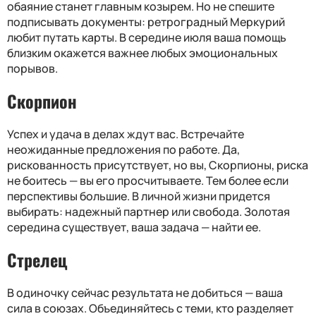
обаяние станет главным козырем. Но не спешите
подписывать документы: ретроградный Меркурий
любит путать карты. В середине июля ваша помощь
близким окажется важнее любых эмоциональных
порывов.
Скорпион
Успех и удача в делах ждут вас. Встречайте
неожиданные предложения по работе. Да,
рискованность присутствует, но вы, Скорпионы, риска
не боитесь — вы его просчитываете. Тем более если
перспективы большие. В личной жизни придется
выбирать: надежный партнер или свобода. Золотая
середина существует, ваша задача — найти ее.
Стрелец
В одиночку сейчас результата не добиться — ваша
сила в союзах. Объединяйтесь с теми, кто разделяет