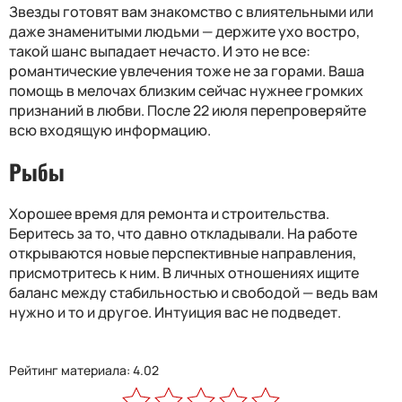
Звезды готовят вам знакомство с влиятельными или
даже знаменитыми людьми — держите ухо востро,
такой шанс выпадает нечасто. И это не все:
романтические увлечения тоже не за горами. Ваша
помощь в мелочах близким сейчас нужнее громких
признаний в любви. После 22 июля перепроверяйте
всю входящую информацию.
Рыбы
Хорошее время для ремонта и строительства.
Беритесь за то, что давно откладывали. На работе
открываются новые перспективные направления,
присмотритесь к ним. В личных отношениях ищите
баланс между стабильностью и свободой — ведь вам
нужно и то и другое. Интуиция вас не подведет.
Рейтинг материала: 4.02