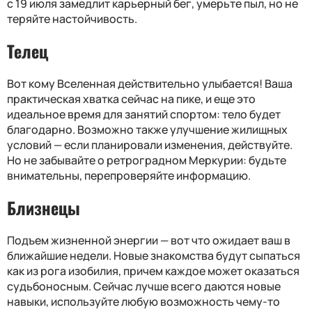
с 19 июля замедлит карьерный бег, умерьте пыл, но не
теряйте настойчивость.
Телец
Вот кому Вселенная действительно улыбается! Ваша
практическая хватка сейчас на пике, и еще это
идеальное время для занятий спортом: тело будет
благодарно. Возможно также улучшение жилищных
условий — если планировали изменения, действуйте.
Но не забывайте о ретроградном Меркурии: будьте
внимательны, перепроверяйте информацию.
Близнецы
Подъем жизненной энергии — вот что ожидает ваш в
ближайшие недели. Новые знакомства будут сыпаться
как из рога изобилия, причем каждое может оказаться
судьбоносным. Сейчас лучше всего даются новые
навыки, используйте любую возможность чему-то