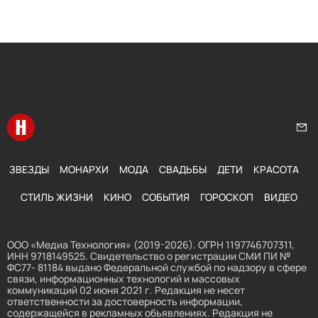
Перейти на главную
Нап
ЗВЕЗДЫ
МОНАРХИ
МОДА
СВАДЬБЫ
ДЕТИ
КРАСОТА
СТИЛЬ ЖИЗНИ
КИНО
СОБЫТИЯ
ГОРОСКОП
ВИДЕО
ООО «Медиа Технология» (2019-2026). ОГРН 1197746707311,
ИНН 9718149525. Свидетельство о регистрации СМИ ПИ №
ФС77- 81184 выдано Федеральной службой по надзору в сфере
связи, информационных технологий и массовых
коммуникаций 02 июня 2021 г. Редакция не несет
ответственности за достоверность информации,
содержащейся в рекламных объявлениях. Редакция не