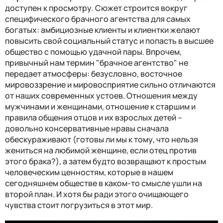
доступен к просмотру. Сюжет строится вокруг
специфического брачного агентства для самых
богатых: амбициозные клиенты и клиентки желают
повысить свой социальный статус и попасть в высшее
общество с помощью удачной пары. Впрочем,
привычный нам термин "брачное агентство" не
передает атмосферы: безусловно, восточное
мировоззрение и мировосприятие сильно отличаются
от наших современных устоев. Отношения между
мужчинами и женщинами, отношение к старшим и
правила общения отцов и их взрослых детей –
довольно консервативные нравы сначала
обескураживают (готовы ли мы к тому, что нельзя
жениться на любимой женщине, если отец против
этого брака?), а затем будто возвращают к простым
человеческим ценностям, которые в нашем
сегодняшнем обществе в каком-то смысле ушли на
второй план. И хотя бы ради этого очищающего
чувства стоит погрузиться в этот мир.