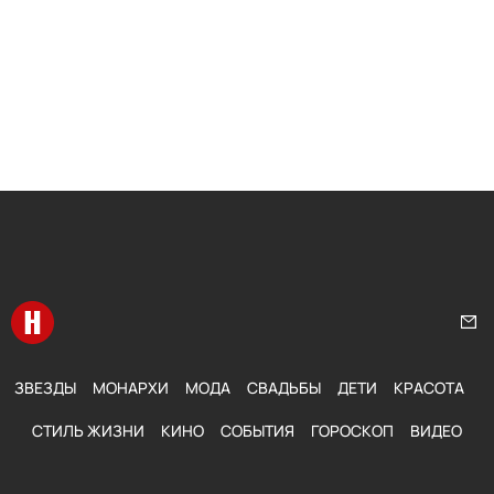
Перейти на главную
Нап
ЗВЕЗДЫ
МОНАРХИ
МОДА
СВАДЬБЫ
ДЕТИ
КРАСОТА
СТИЛЬ ЖИЗНИ
КИНО
СОБЫТИЯ
ГОРОСКОП
ВИДЕО